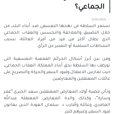
الجماعي؟
22/02/2022
تستمر السلطة في نهجها التعسفي ضد أبناء البلد، من
خلال التضييق والملاحقة والتجسس والعقاب الجماعي
الذي يطال أكثر من فرد من أفراد العائلة، بسبب
النشاطات السلمية أو التعبير عن الرأي.
ومن بين أبرز أشكال الجرائم القمعية التعسفية التي
تورطت بها السلطة بحق أبناء المملكة، العقاب الجماعي،
حيث تمارس الاعتقال وقيود السفر والحركة والتصريح على
عائلات المعتقلين والمعارضين.
وتأتي قضية أولاد المعارض المعتقلين سعد الجبري “عمر
وسارة”، وكذلك والدة المعارض المعتقلة عبدالله
الغامدي، وعائلة وأقارب د. سلمان العودة الذين يعانون
قيود السفر، وغيرهم كثير.