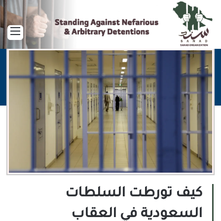
القا
كيف تورطت السلطات
السعودية في العقاب