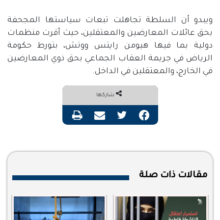
ويبدو أن السلطة تجاهلت تبعات سياستها المجحفة
بحق عائلات المعارضين والمعتقلين، حيث أقرت منظمات
دولية بما فيها هيومن رايتس ووتش، بتورط حكومة
الرياض في جريمة العقاب الجماعي بحق ذوي المعارضين
في الخارج، والمعتقلين في الداخل.
شاركها
فيسبوك
تويتر
مشاركة عبر البريد
طباعة
مقالات ذات صلة