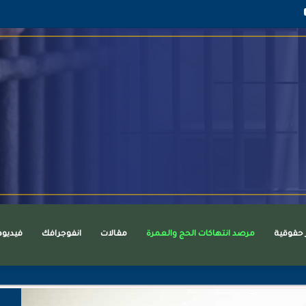
قرام
يوتيوب
ر حقوقية
مرصد انتهاكات الحج والعمرة
مقالات
انفوجرافك
فيديو