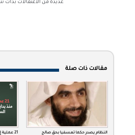
عديدة من الاعتقالات بدأت تتزايد منذ 2017، وصلت ذروته
مقالات ذات صلة
النظام يصدر حكما تعسفيا بحق صالح
21 عملية إعدام منذ بداية العام في السعودية