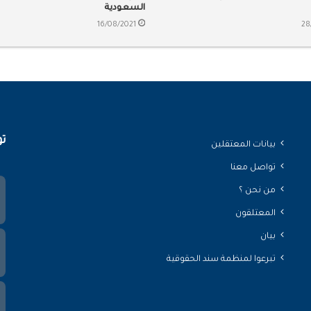
السعودية
16/08/2021
28
تو
بيانات المعتقلين
تواصل معنا
من نحن ؟
المعتلقون
بيان
تبرعوا لمنظمة سند الحقوقية