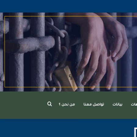
بحث
هات
بيانات
تواصل معنا
من نحن ؟
عن