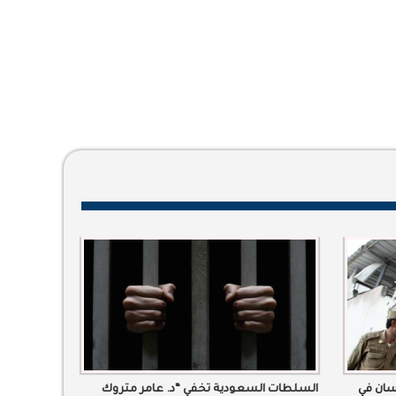
سان في
السلطات السعودية تخفي “د. عامر متروك