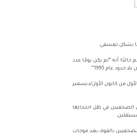
مسجونًا في العالم حاليًا؛ أنه “لم يكن يومًا عدد
دود عام 1995”.
أول من كانون الأول/ديسمبر
ال الصحفيين في ظل احتجازها
صحفيين بالقوة، بعد موجات