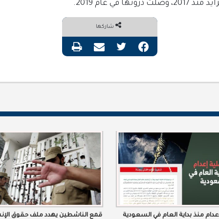
ا في عام 2019.
شاركها
فيسبوك
تويتر
مشاركة عبر البريد
طباعة
قمع الناشطين يهدد ملف حقوق الإن