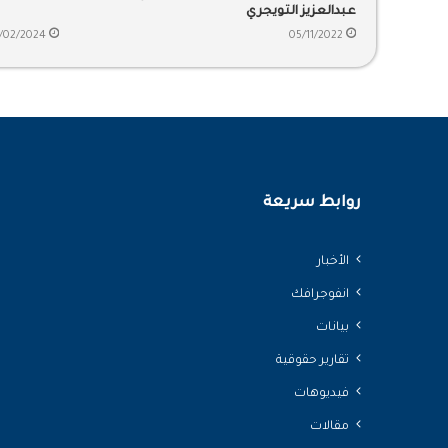
عبدالعزيز التويجري
/02/2024
05/11/2022
روابط سريعة
الأخبار
انفوجرافك
بيانات
تقارير حقوقية
فيديوهات
مقالات