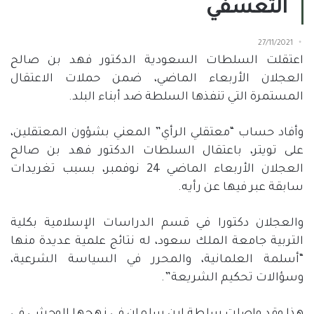
التعسفي
27/11/2021
اعتقلت السلطات السعودية الدكتور فهد بن صالح
العجلان الأربعاء الماضي، ضمن حملات الاعتقال
المستمرة التي تنفذها السلطة ضد أبناء البلد.
وأفاد حساب “معتقلي الرأي” المعني بشؤون المعتقلين،
على تويتر، باعتقال السلطات الدكتور فهد بن صالح
العجلان الأربعاء الماضي 24 نوفمبر، بسبب تغريدات
سابقة عبر فيها عن رأيه.
والعجلان دكتورا في قسم الدراسات الإسلامية بكلية
التربية جامعة الملك سعود، له نتائج علمية عديدة منها
“أسلمة العلمانية، والمحرر في السياسة الشرعية،
وسؤالات تحكيم الشريعة”.