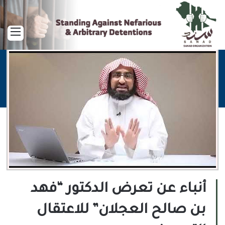
القا
أنباء عن تعرض الدكتور “فهد
بن صالح العجلان” للاعتقال