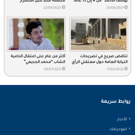
يوسف الأحمد” من 4 إلى 13 عاما
منظمة سند تدين استمرار
اعتقال الشيخ حمود بن علي
22/09/2025
25/06/2021
العمري وتدعو للإفراج عنه
تناقض صريح في تصريحات
أكثر من عام على اعتقال الداعية
النيابة العامة حول معتقلي الرأي
الشاب “محمد الجديعي”
06/07/2021
17/02/2022
روابط سريعة
الأخبار
انفوجرافك