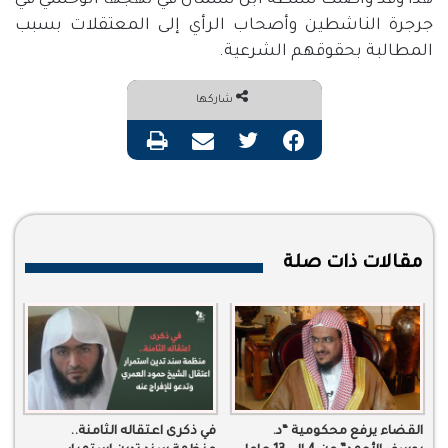
هذا وقد واصلت سلطة ابن سلمان في نهجها الوحشي في
جرجرة الناشطين وأصحاب الرأي إلى المعتقلات بسبب
المطالبة بحقوقهم الشرعية.
شاركها
فيسبوك
تويتر
مشاركة عبر البريد
طباعة
مقالات ذات صلة
القضاء يرفع محكومية “د.
في ذكرى اعتقاله الثامنة..