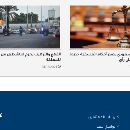
سعودي يصدر أحكاما تعسفية جديدة
القمع والترهيب يحرم الناشطين من ا
ي رأي
للمملكة
31/12/2021
1
تو
بيانات المعتقلين
تواصل معنا