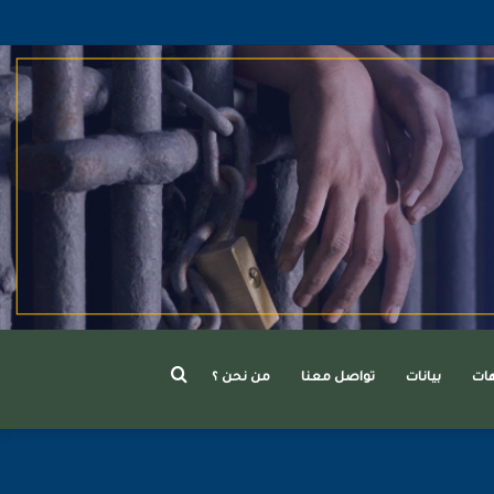
بحث
هات
بيانات
تواصل معنا
من نحن ؟
عن