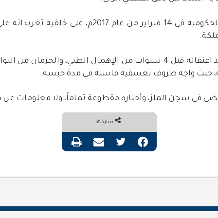
ودخل الحميضي المعتقلات الحكومية في 14 فبراير من عام
ملكة.
وتعرض الشاب الحميضي منذ اعتقاله قبل 4 سنوات من الإهمال الطبي، وال
، حيث واجه ظروف تعسفية قاسية في مدة حبسه.
ضي في سجن الملز، وأخباره مقطوعة تماماً، ولا معلومات عن ظ
شاركها
فيسبوك
تويتر
مشاركة عبر البريد
طباعة