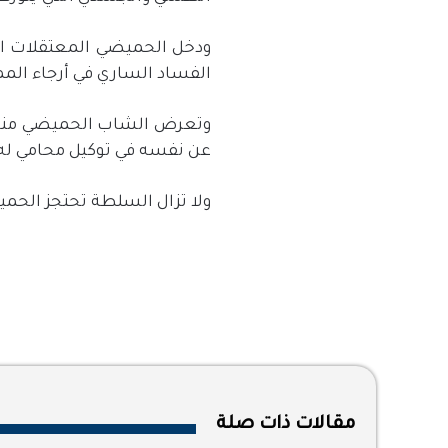
الفساد الساري في أرجاء الم
عن نفسه في توكيل محامي له
ولا تزال السلطة تحتجز الحمي
مقالات ذات صلة