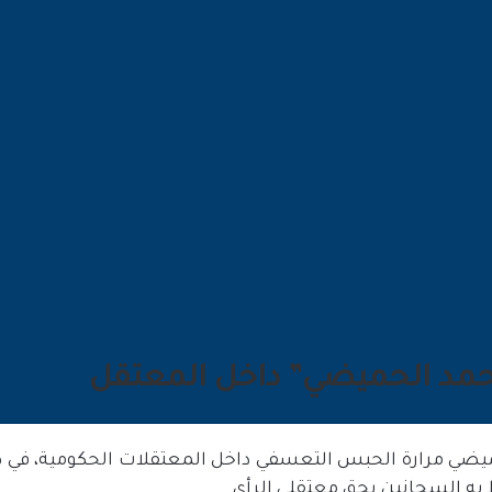
حمد الحميضي” داخل المعتقل
ميضي مرارة الحبس التعسفي داخل المعتقلات الحكومية، في 
به السجانين بحق معتقلي الرأي.