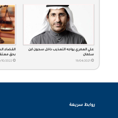
علي العمري يواجه التعذيب داخل سجون ابن
القضاء ال
سلمان
بحق معتقل
9/10/2022
19/04/2021
روابط سريعة