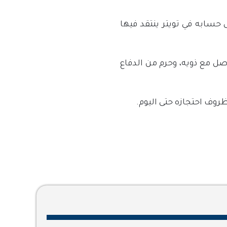
 2017م، على خلفية تغريداته على حسابه في تويتر ينتقد فيها
حرمان من التواصل مع ذويه، وحرم من الدفاع
روف احتجازه حتى اليوم.