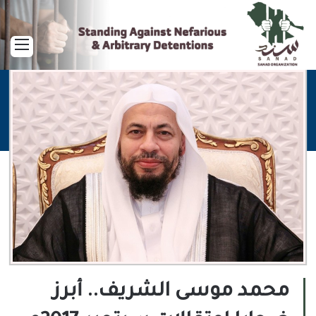
القا
محمد موسى الشريف.. أبرز