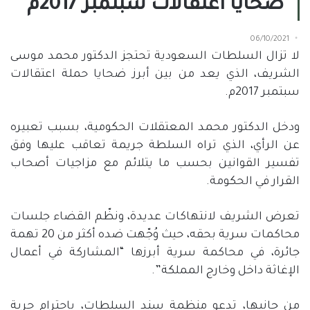
ضحايا اعتقالات سبتمبر 2017م
06/10/2021
لا تزال السلطات السعودية تحتجز الدكتور محمد موسى
الشريف، الذي يعد من بين أبرز ضحايا حملة اعتقالات
سبتمبر 2017م.
ودخل الدكتور محمد المعتقلات الحكومية، بسبب تعبيره
عن الرأي، الذي تراه السلطة جريمة تعاقب عليها وفق
تفسير القوانين بحسب ما يتلائم مع مزاجيات أصحاب
القرار في الحكومة.
تعرض الشريف لانتهاكات عديدة، ونظّم القضاء جلسات
محاكمات سرية بحقه، حيث وُجّهت ضده أكثر من 20 تهمة
جائرة، في محاكمة سرية أبرزها “المشاركة في أعمال
الإغاثة داخل وخارج المملكة”.
من جانبها، تدعو منظمة سند السلطات، باحترام حرية