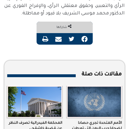
الرأي والتعبير، وحقوق معتقلي الرأي، والإفراج الفوري عن
الدكتور محمد موسى الشريف بلا قيود أو مماطلة.
شاركها
فيسبوك
تويتر
مشاركة عبر البريد
طباعة
مقالات ذات صلة
الأمم المتحدة تجري حصادا
المحكمة الفيدرالية تصرف النظر
لضحايا حرب اليمن التي تورطت
عن قضية خاشقجي