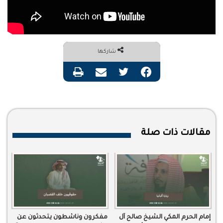
شاركها
فيسبوك
تويتر
مشاركة عبر البريد
طباعة
مقالات ذات صلة
إمام الحرم المكي الشيخ صالح آل
مفكرون وناشطون يتحدثون عن