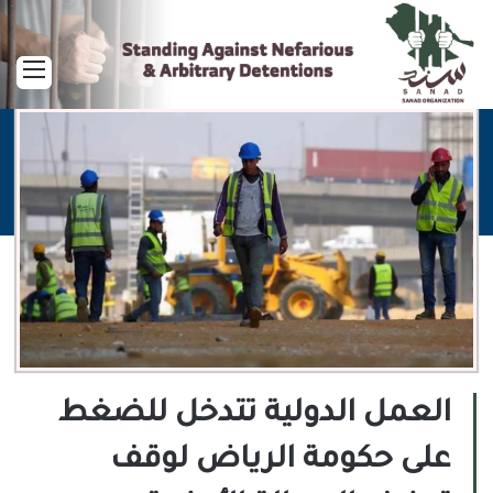
القا
العمل الدولية تتدخل للضغط
على حكومة الرياض لوقف