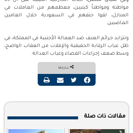
مواطنة ومواطناً كينيين، معظمهم من العاملات في
المنازل، لقوا حتفهم في السعودية خلال العامين
الماضيين.
وتتزايد جرائم العنف ضد العمالة الأجنبية في المملكة، في
ظل غياب الرقابة الحقيقية والإفلات من العقاب الواضح،
وسط ضعف إجراءات القضاء وغياب العدالة.
شاركها
فيسبوك
تويتر
مشاركة عبر البريد
طباعة
مقالات ذات صلة