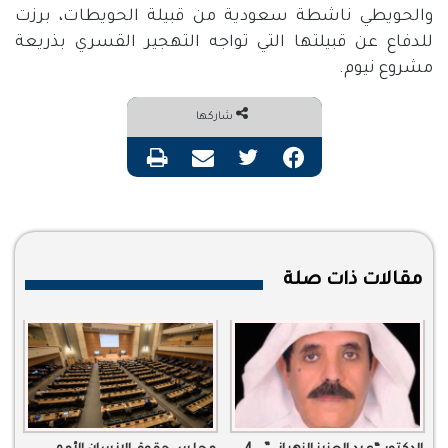
والحويطي ناشطة سعودية من قبيلة الحويطات، برزت
للدفاع عن قبيلتها التي تواجه التهجير القسري بذريعة
مشروع نيوم.
شاركها
فيسبوك
تويتر
مشاركة عبر البريد
طباعة
مقالات ذات صلة