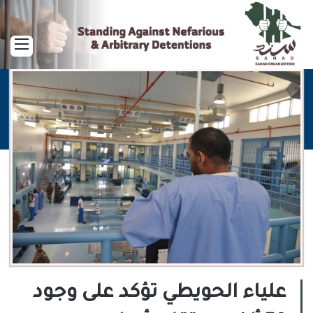
القا
علياء الحويطي تؤكد على وجود