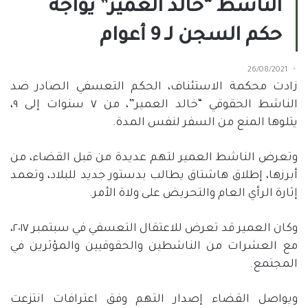
الناشط “خالد العمير” يواجه
حكم السجن لـ 9 أعوام
26/08/2021
زادت محكمة الاستئناف، الحكم التعسفي الصادر ضد
الناشط الحقوقي “خالد العمير”، من ٧ سنوات إلى ٩،
يتلوها المنع من السفر لنفس المدة.
وتعرض الناشط العمير لتهم عديدة من قبل القضاء، من
أبرزها، إطلاق هاشتاق يطالب بدستور جديد للبلاد، وتعمد
إثارة الرأي العام والتحريض على ولاة الأمر.
وكان العمير قد تعرض للاعتقال التعسفي في سبتمبر ٢٠١٧،
مع العشرات من الناشطين والحقوقيين والمؤثرين في
المجتمع.
ويواصل القضاء إصدار التهم وفق اعترافات انتزعت