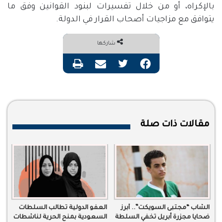
بالإكراه، أو من خلال تفسيرات لبنود القوانين وفق ما
يتوافق مع مزاجيات أصحاب القرار في الدولة.
شاركها
فيسبوك
تويتر
مشاركة عبر البريد
طباعة
مقالات ذات صلة
الشاب “مجتبى السويكت”.. أبرز
العفو الدولية تطالب السلطات
ضحايا مجزرة أبريل تخفي السلطة
السعودية بمنح الحرية لناشطات