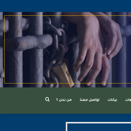
بحث
هات
بيانات
تواصل معنا
من نحن ؟
عن