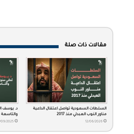
مقالات ذات صلة
السلطات السعودية تواصل اعتقال الداعية
د. يوسف ال
مناور النوب العبدلي منذ 2017
والتاسعة ت
/09/2025
12/06/2026