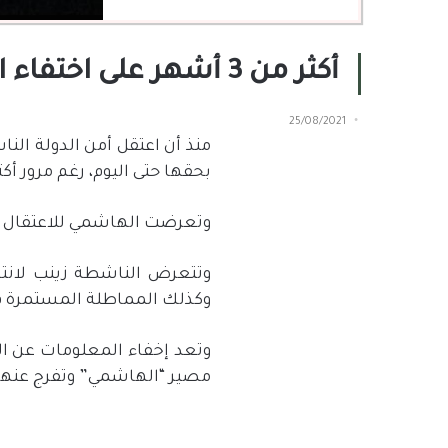
أكثر من 3 أشهر على اختفاء الناشطة “زينب الهاشمي”
25/08/2021
منذ أن اعتقل أمن الدولة ال
بحقها حتى اليوم، رغم مرور أكثر من 3 أشهر على ا
وتعرضت الهاشمي للاعتقال على
وتتعرض الناشطة زينب لانتها
وكذلك المماطلة المستمرة ف
وتعد إخفاء المعلومات عن ا
مصير “الهاشمي” وتفرج عنها 