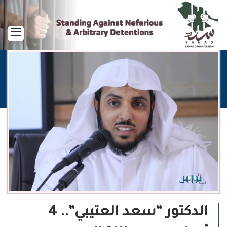
القا
الدكتور “سعد العتيبي”.. 4