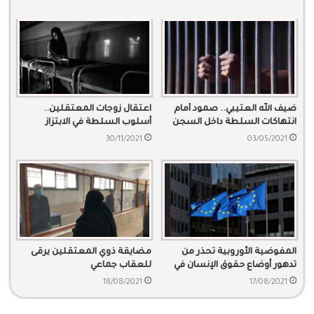
ضيف الله العتيبي.. صمود أمام
اعتقال زوجات المعتقلين..
انتهاكات السلطة داخل السجن
أسلوب السلطة في الابتزاز
والتنكيل
30/11/2021
03/05/2021
المفوضية الأوروبية تحذر من
مضايقة ذوي المعتقلين يرقى
تدهور أوضاع حقوق الإنسان في
للعقاب جماعي
المملكة
18/08/2021
17/08/2021