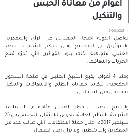
أعوام من معاناة الحبس
والتنكيل
16/08/2021
تواصل الدولة احتجاز المعبرين عن الرأي والمفكرين
والمؤثرين في المجتمع، ومن بينهم الشيخ د. سعد
العتيبي، متجاهلة بذلك بنود القوانين التي تجرّم قمع
الحريات وانتهاكها.
ومنذ 4 أعوام، يقبع الشيخ العتيبي في ظلمة السجون
الحكومية، ليكابد معاناة الظلم والانتهاكات والتنكيل
بحقه من قبل السجانين.
والشيخ سعد بن مطر العتيبي، علّامة في السياسة
الشرعية والنظم العامة، تعرض للاعتقال التعسفي في 25
سبتمبر 2017م، خلال حملة الاعتقالات التي طالت عدد من
المفكرين والناشطين، ولا يزال رهن الاعتقال.