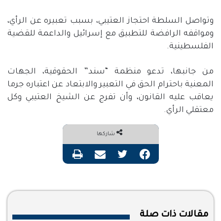
وتواصل السلطة احتجاز العتيبي، بسبب تعبيره عن الرأي،
ومواقفه الرافضة للتطبيق مع إسرائيل والداعمة للقضية
الفلسطينية.
من جانبها، تدعو منظمة “سند” الحقوقية، الجهات
المعنية باحترام الحق في التعبير والابتعاد عن اعتباره جرما
يعاقب عليه القانون، وأن تفرج عن الشيخ العتيبي وكل
معتقلي الرأي.
شاركها
فيسبوك
تويتر
مشاركة عبر البريد
طباعة
مقالات ذات صلة