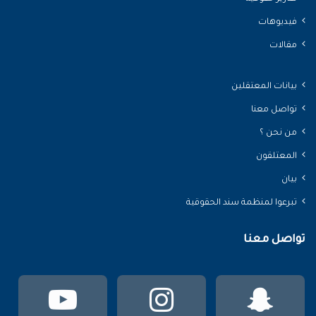
فيديوهات
مقالات
بيانات المعتقلين
تواصل معنا
من نحن ؟
المعتلقون
بيان
تبرعوا لمنظمة سند الحقوقية
تواصل معنا
سناب
انستقرام
يوتي