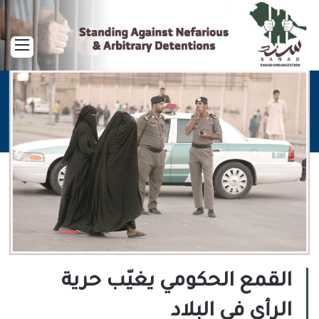
القا
القمع الحكومي يغيّب حرية
الرأي في البلاد