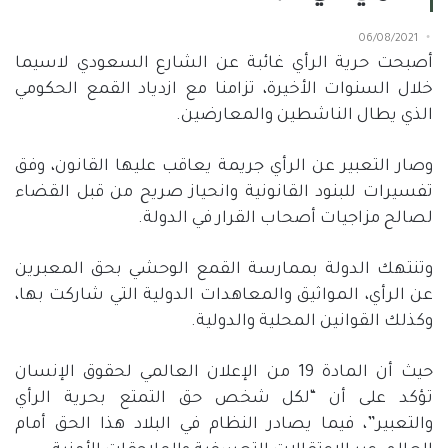
06/08/2021
أصبحت حرية الرأي غائبة عن الشارع السعودي لاسيما
خلال السنوات الأخيرة، تزامنا مع ازدياد القمع الحكومي
الذي يطال الناشطين والمعارضين.
وصار التعبير عن الرأي جريمة يعاقب عليها القانون، وفق
تفسيرات للبنود القانونية وانحياز صريح من قبل القضاء
لصالح مزاجيات أصحاب القرار في الدولة.
وتنتهك الدولة بممارسة القمع الوحشي بحق المعبرين
عن الرأي، المواثيق والمعاهدات الدولية التي شاركت بها،
وكذلك القوانين المحلية والدولية.
حيث أن المادة 19 من الإعلان العالمي لحقوق الإنسان
تؤكد على أن “لكل شخص حق التمتع بحرية الرأي
والتعبير”، فيما يصادر النظام في البلاد هذا الحق أمام