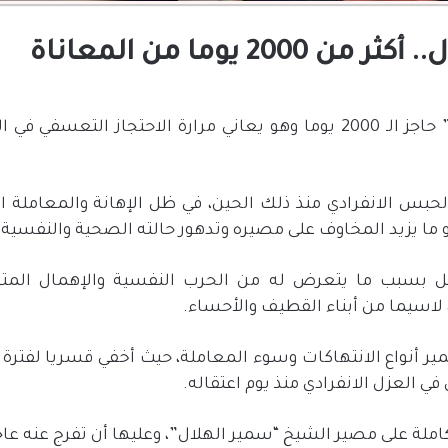
يوما من المعاناة
تخطى الشيخ “سمير الهلال” حاجز الـ 2000 يوما وهو يعاني مرارة الاحتج
لحبس الانفرادي منذ ذلك الحين، في ظل الإهانة والمعاملة ا
 ما يزيد المخاوف على مصيره وتدهور حالته الصحية والنفسية.
ل بسبب ما يتعرض له من الحرب النفسية والإهمال المتع
لاسيما من أبناء القطيف والأحساء.
 أنواع الانتهاكات وسوء المعاملة، حيث أخفي قسريا لفترة 
في العزل الانفرادي منذ يوم اعتقاله.
املة على مصير الشيخ “سمير الهلال”، وعليها أن تفرج عنه عاج