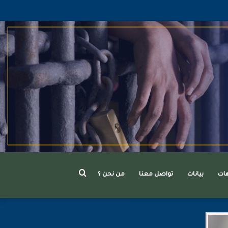
بحث
هات
بيانات
تواصل معنا
من نحن ؟
عن