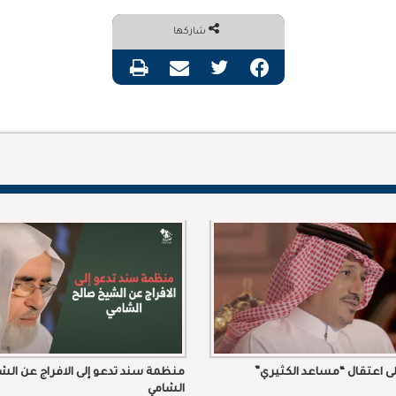
شاركها
فيسبوك
تويتر
مشاركة عبر البريد
طباعة
منظمة سند تدعو إلى الافراج عن الش
الشامي