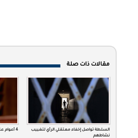
مقالات ذات صلة
السلطة تواصل إخفاء معتقلي الرأي لتغييب
4 أعوام على اعتقال “مساعد الكثيري”
نشاطهم