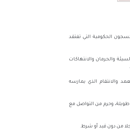
از التعسفي في السجون الحكومية التي تفتقد
لسيئة والحرمان والانتهاكات
مد والانتقام الذي يمارسه
طويلة، وحرم من التواصل مع
لا من دون قيد أو شرط.