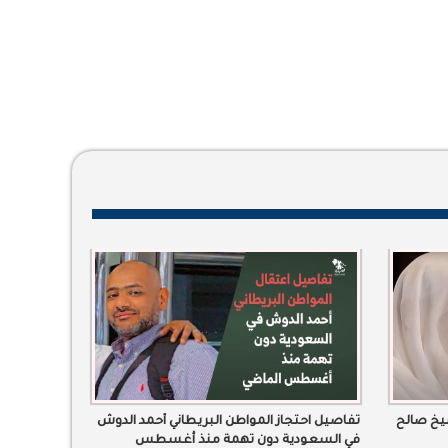
يخ صالح
تفاصيل احتجاز المواطن البريطاني أحمد الدوش
في السعودية دون تهمة منذ أغسطس