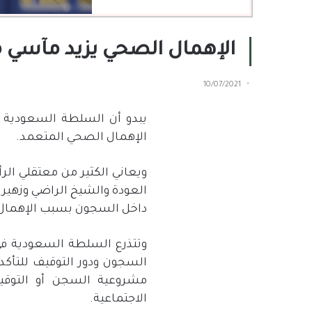
الإهمال الصحي يزيد مآسي 
10/07/2021
يبدو أن السلطة السعودية ت
الإهمال الصحي المتعمد.
ويعاني الكثير من معتقلي ا
العودة والشيخ الراضي وزهير 
داخل السجون بسبب الإهمال ا
وتتذرع السلطة السعودية في 
السجون ودور التوقيف للتأك
مشروعية السجن أو التوقيف،
الاجتماعية.