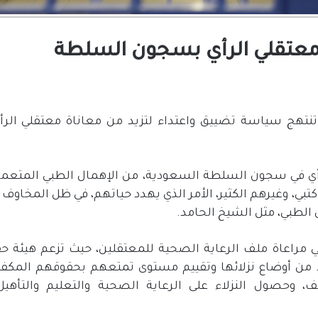
معتقلي الرأي بسجون السلطة
نتهج سياسة تضييق واعتداء لتزيد من معاناة معتقلي الرأ
لرأي في سجون السلطة السعودية، من الإهمال الطبي المتعمد
كتبي، وغيرهم الكثير، الأمر الذي يهدد حياتهم، في ظل المخاو
لطبي، مثل الشيخ الحامد.
مراعاة ملف الرعاية الصحية للمعتقلين، حيث تزعم هيئة حقو
د من أوضاع نزلائها وتقييم مستوى تمتعهم بحقوقهم المكفول
 وحصول النزلاء على الرعاية الصحية والتعليم والتأهيل