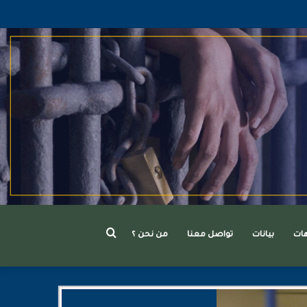
بحث
هات
بيانات
تواصل معنا
من نحن ؟
عن