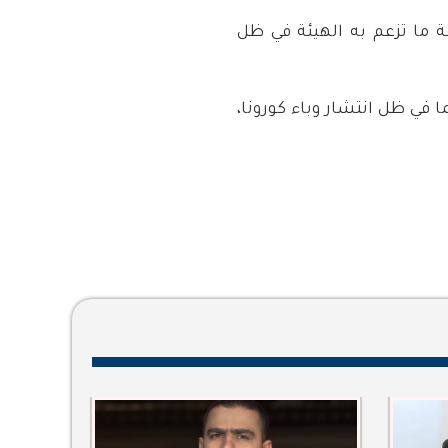
ة ما تزعم به الهيئة في ظل
 في ظل انتشار وباء كورونا،