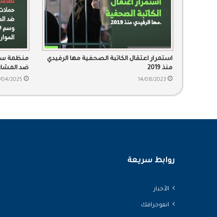
استمرار اعتقال الكاتبة الصحفية مها الرفيدي
منظمة سند
منذ 2019
ضد المشار
#إقالة_وزي
/04/2025
14/08/2023
روابط سريعة
الأخبار
انفوجرافك