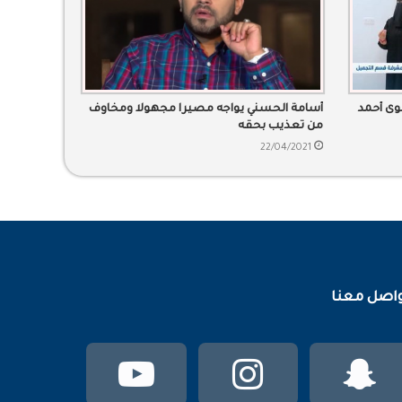
وى أحمد
أسامة الحسني يواجه مصيرا مجهولا ومخاوف
من تعذيب بحقه
22/04/2021
اصل معنا
سناب
انستقرام
يوتيوب