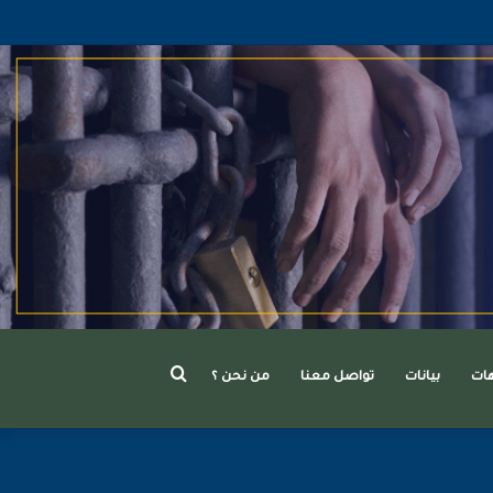
بحث
هات
بيانات
تواصل معنا
من نحن ؟
عن