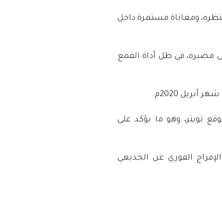
ظره، ومعاناة مستمرة داخل
لى مصيره، في ظل أداة القمع
ع تويتر، وهو ما يؤكد على
لإفراج الفوري عن الجديعي