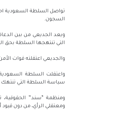
تواصل السلطة السعودية احت
السجون.
ويعد الجديعي من بين الدعاة 
التي تنتهجها السلطة بحق الم
والجديعي اعتقلته قوات الأمن السعودي 
واعتقلت السلطة السعودية ا
سياسة السلطة التي تنتهك حري
ومنظمة “سند” الحقوقية، تط
ومعتقلي الرأي، من دون قيود 