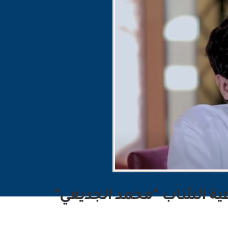
اعية الشاب “محمد الجديعي”