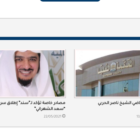
اضي الشيخ ناصر الحربي
مصادر خاصة تؤكد لـ”سند” إطلاق سر
“سعد الشهراني”
22/05/2021
13