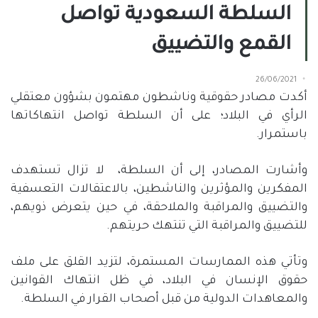
السلطة السعودية تواصل
القمع والتضييق
26/06/2021
أكدت مصادر حقوقية وناشطون مهتمون بشؤون معتقلي
الرأي في البلاد؛ على أن السلطة تواصل انتهاكاتها
باستمرار.
وأشارت المصادر، إلى أن السلطة،
لا تزال تستهدف
المفكرين والمؤثرين والناشطين، بالاعتقالات التعسفية
والتضييق والمراقبة والملاحقة، في حين يتعرض ذويهم،
للتضييق والمراقبة التي تنتهك حريتهم.
وتأتي هذه الممارسات المستمرة، لتزيد القلق على ملف
حقوق الإنسان في البلاد، في ظل انتهاك القوانين
والمعاهدات الدولية من قبل أصحاب القرار في السلطة.