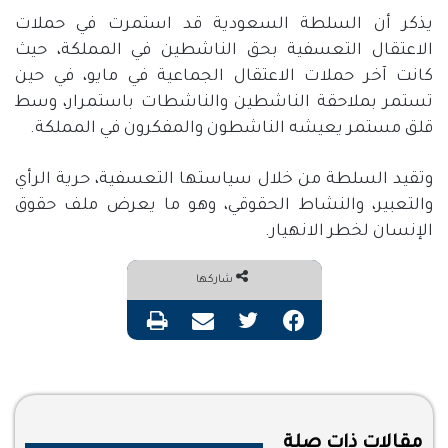
يذكر أن السلطة السعودية قد استمرت في حملات
الاعتقال التعسفية بحق الناشطين في المملكة، حيث
كانت آخر حملات الاعتقال الجماعية في مايو، في حين
تستمر بملاحقة الناشطين والناشطات باستمرار، وسط
قلق مستمر يعيشه الناشطون والمفكرون في المملكة.
وتقيد السلطة من خلال سياستها التعسفية، حرية الرأي
والتعبير، والنشاط الحقوقي، وهو ما يعرض ملف حقوق
الإنسان لخطر الانهيار.
شاركها
فيسبوك
تويتر
مشاركة عبر البريد
طباعة
مقالات ذات صلة