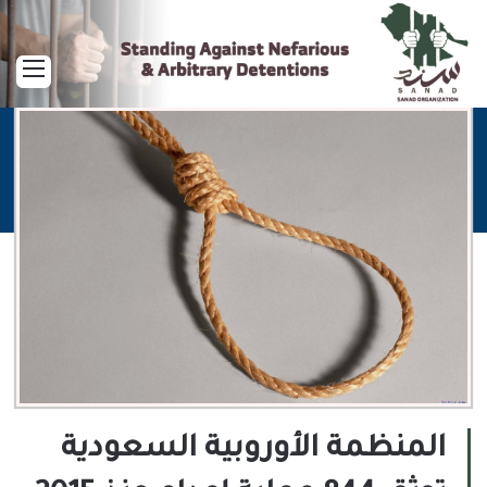
القا
المنظمة الأوروبية السعودية