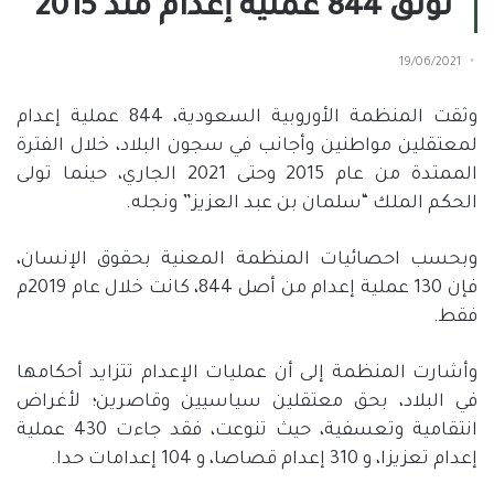
توثق 844 عملية إعدام منذ 2015
19/06/2021
وثقت المنظمة الأوروبية السعودية، 844 عملية إعدام
لمعتقلين مواطنين وأجانب في سجون البلاد، خلال الفترة
الممتدة من عام 2015 وحتى 2021 الجاري، حينما تولى
الحكم الملك “سلمان بن عبد العزيز” ونجله.
وبحسب احصائيات المنظمة المعنية بحقوق الإنسان،
فإن 130 عملية إعدام من أصل 844، كانت خلال عام 2019م
فقط.
وأشارت المنظمة إلى أن عمليات الإعدام تتزايد أحكامها
في البلاد، بحق معتقلين سياسيين وقاصرين؛ لأغراض
انتقامية وتعسفية، حيث تنوعت، فقد جاءت 430 عملية
إعدام تعزيزا، و 310 إعدام قصاصا، و 104 إعدامات حدا.