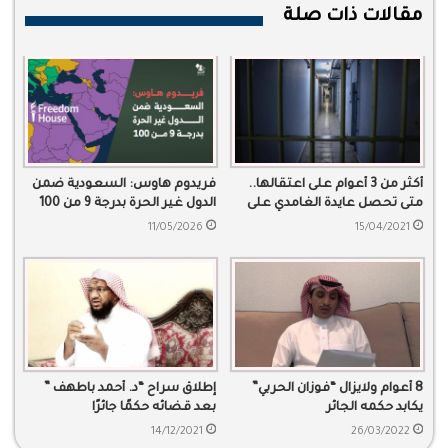
مقالات ذات صلة
أكثر من 3 أعوام على اعتقالها..
فريدوم هاوس: السعودية ضمن
متى تحصل عايدة الغامدي على
الدول غير الحرة بدرجة 9 من 100
الحرية؟
11/05/2026
15/04/2021
8 أعوام ولايزال “فوزان الحربي”
إطلاق سراح “د. أحمد باطهف ”
يكابد حكمه الجائر
بعد قضائه حكمًا جائرًا
14/12/2021
26/03/2022