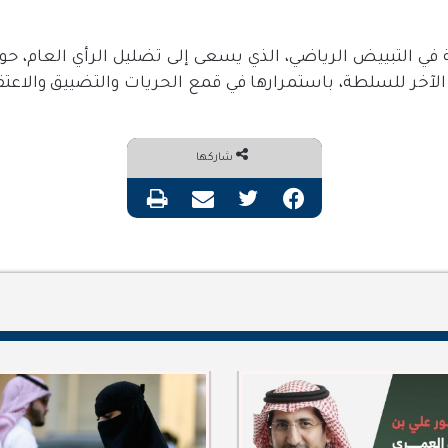
التبييض الرياضي، الذي يسعى إلى تضليل الرأي العام، حول 
 الآخر للسلطة، باستمرارها في قمع الحريات والتضييق والاعت
شاركها
فيسبوك
تويتر
مشاركة عبر البريد
طباعة