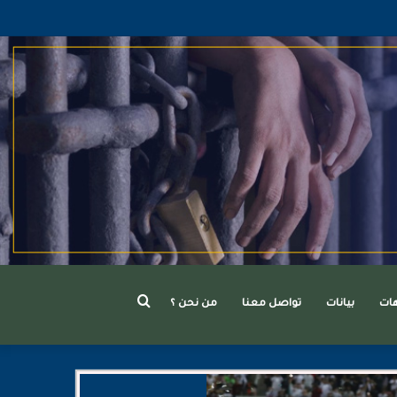
بحث
هات
بيانات
تواصل معنا
من نحن ؟
عن