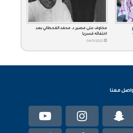
مخاوف على مصير د. محمد القحطاني بعد
اختفائه قسريا
04/11/2022
اصل معنا
سناب
انستقرام
يوتيوب