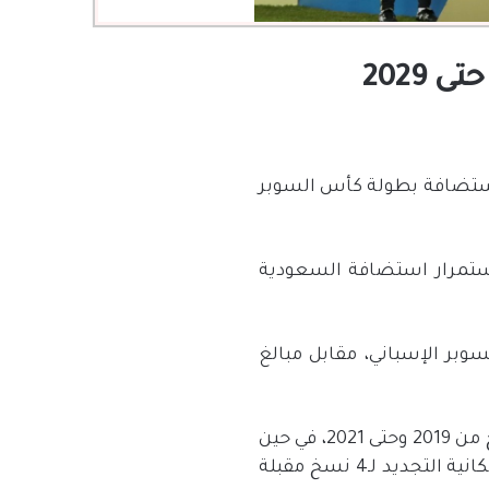
2029
استضافة بطولة كأس السوبر
استمرار استضافة السعودية
وبر الإسباني، مقابل مبالغ
وبحسب تقرير الصحيفة، فإن الاتفاق السابق بين الطرفين، كان ينص على استضافة 3 نسخ من 2019 وحتى 2021، في حين
أن الاتحاد الإسباني توصل لاتفاق جديد ينص على تجديد العقد لمدة 3 سنوات مقبلة مع إمكانية التجديد لـ4 نسخ مقبلة