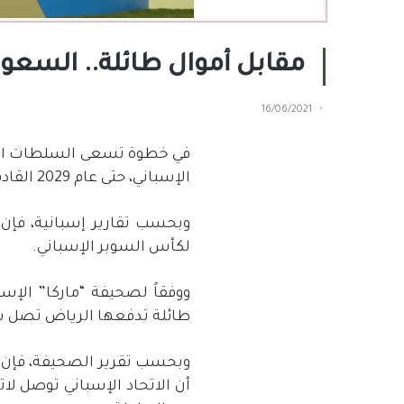
مقابل أموال طائلة.. السعود
16/06/2021
في خطوة تسعى السلطات السع
الإسباني، حتى عام 2029 القادم.
وبحسب تقارير إسبانية، فإن
لكأس السوبر الإسباني.
ووفقاً لصحيفة “ماركا” الإس
طائلة تدفعها الرياض تصل سنويا إلى 30 مليون يورو من أجل