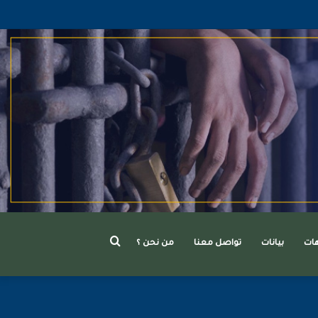
بحث
هات
بيانات
تواصل معنا
من نحن ؟
عن