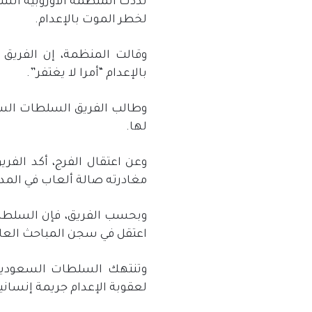
نددت المنظمة الأوروبية ال
لخطر الموت بالإعدام.
وقالت المنظمة، إن الفريق 
بالإعدام “أمرا لا يغتفر”.
وطالب الفريق السلطات السعو
لها.
مغادرته صالة ألعاب في المدي
وبحسب الفريق، فإن السلطة لم
اعتقل في سجن المباحث العام
وتنتهك السلطات السعودية 
لعقوبة الإعدام جريمة إنسانية