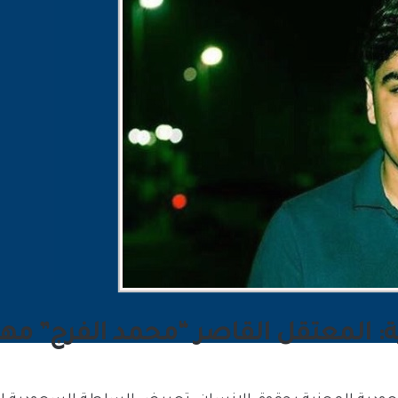
: المعتقل القاصر “محمد الفرج” مهد