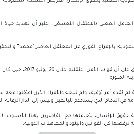
سعودية المعنية بحقوق الإنسان، تعريض السلطة السعودية ال
العامل المعني بالاعتقال التعسفي، اعتبر أن تهديد حياة 
دية؛ بالإفراج الفوري عن المعتقل القاصر “محمد” والتحقي
نة المنورة.
 تقدم أمر توقيف ولم تبلغه والأفراد الذين اعتقلوا معه سب
ة في الدمام الذي يستخدم للبالغين وليس إلى الدار الرعاية
حقوق الإنسان، بتعاملها مع القاصرين بهذا الأسلوب، ل
 ترفضها كل القوانين والبنود والمعاهدات الدولية.