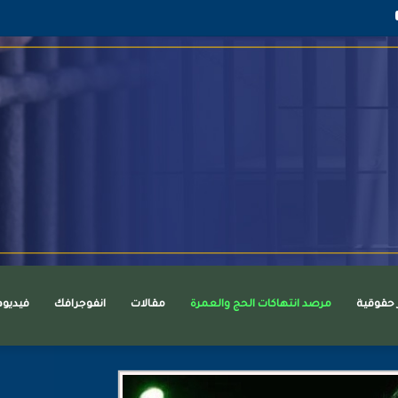
قرام
يوتيوب
ر حقوقية
مرصد انتهاكات الحج والعمرة
مقالات
انفوجرافك
فيديو