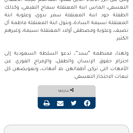
ومن بين أبرز الأبناء الذين فقدوا أمهاتهم نتيجة الاعتقال
التعسفي، الماس ابنة المعتقلة سماح النفيعي، وكذلك
الطفلة جود ابنة المعتقلة سمر بدوي، وعلوية ابنة
المعتقلة نسيمة السادة، وبتول ابنة المعتقلة فاطمة آل
نصيف، وعلوية ومصطفى أولاد المعتقلة نسيمة، وغيرهم
الكثير.
ولهذا، فمنظمة “سند”، تدعو السلطة السعودية إلى
احترام حقوق الإنسان والطفل، والإفراج الفوري عن
الأمهات التي تركن أطفالهن بلا أمهات، وتعويضهن كل
تبعات الاحتجاز التعسفي.
شاركها
فيسبوك
تويتر
مشاركة عبر البريد
طباعة