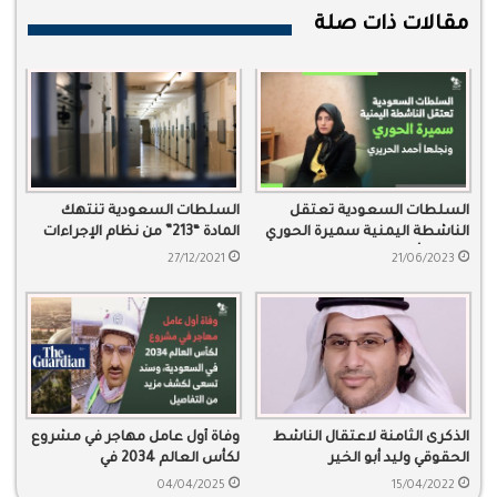
مقالات ذات صلة
السلطات السعودية تعتقل
السلطات السعودية تنتهك
الناشطة اليمنية سميرة الحوري
المادة “213” من نظام الإجراءات
ونجلها أحمد الحريري
الجزائي
27/12/2021
21/06/2023
الذكرى الثامنة لاعتقال الناشط
وفاة أول عامل مهاجر في مشروع
الحقوقي وليد أبو الخير
لكأس العالم 2034 في
السعودية، وسند تسعى لكشف
04/04/2025
15/04/2022