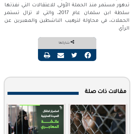
تدهور مستمر منذ الحملة الأولى للاعتقالات التي نفذتها
سلطة ابن سلمان عام 2017، والتي لا تزال تستمر
الحملات، في محاولة لترهيب الناشطين والمعبرين عن
الرأي
شاركها
فيسبوك
تويتر
مشاركة عبر البريد
طباعة
مقالات ذات صلة