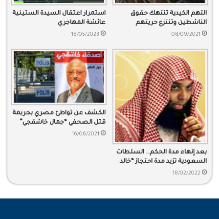
التهم الكيدية تنتهك حقوق
استمرار اعتقال السيدة الستينية
الناشطين وتنتزع حريتهم
عائشة المهاجري
18/05/2023
08/09/2021
الكشف عن تواطئ مصري بجريمة
قتل الصحفي “جمال خاشقجي”
16/06/2021
بعد إنهاء مدة الحكم.. السلطات
السعودية تزيد مدة احتجاز “خالد
الراشد”
18/02/2022