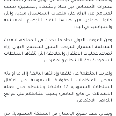
وكشفت المنظمة في بيانها، عن توثيق احتجاز السلطات
عشرات الأشخاص بين دعاة ونشطاء وصحفيين؛ بسبب
تعبيرهم عن الرأي على منصات السوشيال ميديا، والتي
كانوا يحاولون من خلالها انتقاد الأوضاع المعيشية
والسياسية في البلاد.
وعن الموقف الدولي تجاه ما يحدث في المملكة، انتقدت
المنظمة استمرار الموقف السلبي للمجتمع الدولي إزاء
تصاعد عمليات الاعتقال والملاحقة التي تنفذها السلطات
السعودية بحق النشطاء والمغردين.
وأعربت المنظمة عن قلقها وإدانتها البالغة إزاء ما أوردته
بعض المنظمات الحقوقية السعودية من اعتقال
السلطات السعودية 12 ناشطًا وناشطة خلال حملة
الاعتقالات في مايو الماضي؛ بسبب نشاطهم على مواقع
التواصل الاجتماعي.
ويعاني ملف حقوق الإنسان في المملكة السعودية، من