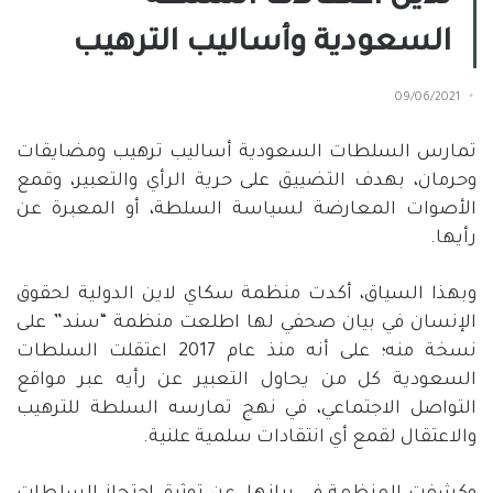
السعودية وأساليب الترهيب
09/06/2021
تمارس السلطات السعودية أساليب ترهيب ومضايقات
وحرمان، بهدف التضييق على حرية الرأي والتعبير، وقمع
الأصوات المعارضة لسياسة السلطة، أو المعبرة عن
رأيها.
وبهذا السياق، أكدت منظمة سكاي لاين الدولية لحقوق
الإنسان في بيان صحفي لها اطلعت منظمة “سند” على
نسخة منه؛ على أنه منذ عام 2017 اعتقلت السلطات
السعودية كل من يحاول التعبير عن رأيه عبر مواقع
التواصل الاجتماعي، في نهج تمارسه السلطة للترهيب
والاعتقال لقمع أي انتقادات سلمية علنية.