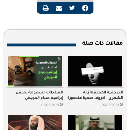
فيسبوك
تويتر
مشاركة عبر البريد
طباعة
مقالات ذات صلة
الصحفية المعتقلة زانة
السلطات السعودية تعتقل
الشهري.. ظروف صحية متدهورة
إبراهيم صباح الحويطي
02/06/2023
07/08/2022