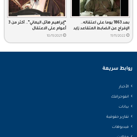
بعد 1863 يوما على اعتقاله..
“إبراهيم هائل اليماني”.. أكثر من 3
الإفراج عن الضابط المتقاعد زايد
أعوام على الاعتقال
البناوي
10/11/2021
11/11/2022
روابط سريعة
الأخبار
انفوجرافك
بيانات
تقارير حقوقية
فيديوهات