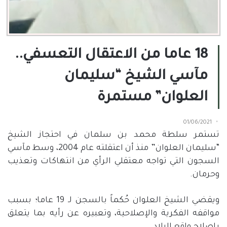
18 عاما من الاعتقال التعسفي..
مآسي الشيخ “سليمان
العلوان” مستمرة
01/06/2021
تستمر سلطة محمد بن سلمان في احتجاز الشيخ
“
سليمان العلوان
”
منذ أن اعتقلته عام
2004
، وسط مآسي
السجون التي تواجه معتقلي الرأي من انتهاكات وتعذيب
وحرمان
.
ويقضي الشيخ العلوان حُكماً بالسجن لـ
19
عاما؛ بسبب
مواقفه الفكرية والإصلاحية، وتعبيره عن رأيه بما يتعلق