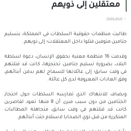
معتقلين إلى ذويهم
21/05/2021
طالبت منظمات حقوقية السلطات في المملكة، بتسليم
جثامين متوفين قتلوا داخل المعتقلات؛ إلى ذويهم.
وقدمت 16 منظمة معنية بحقوق الإنسان، دعوة لسلطة
البلاد، بضرورة تسليم جثامين تحتجزها، كانت قد قتلتهم
في وقت سابق؛ إلى عائلاتها للسماح لهم بدفن أبنائهم،
وفق العادات المعروفة لدى كل عائلة.
ويضاف للانتهاك الذي تمارسه السلطات حول احتجاز
الجثامين من دون سبب مبرر، أن 8 منها تعود لقاصرين
كانت قد قتلتهم في وقت سابق، متجاهلة المطالبات
المتكررة من قبل ذوي الضحايا لاستلام جثث أبنائهم.