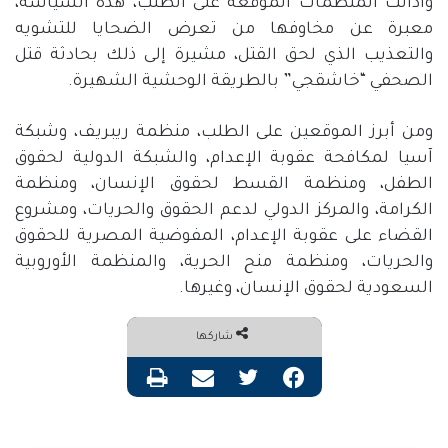
وأدانت المنظمات الموقعة على الطلب، هذه السياسة،
معبرة عن مخاوفها من تعرض الضحايا للتشويه
والتعذيب الذي لحق القتل، مشيرة إلى ذلك بحادثة قتل
الصحفي “خاشقجي” بالطريقة الوحشية الشهيرة.
ومن أبرز الموقعين على الطلب، منظمة ريبريف، وشبكة
آسيا لمكافحة عقوبة الإعدام، والشبكة الدولية لحقوق
الطفل، ومنظمة القسط لحقوق الإنسان، ومنظمة
الكرامة، والمركز الدولي لدعم الحقوق والحريات، ومشروع
القضاء على عقوبة الإعدام، المفوضية المصرية للحقوق
والحريات، ومنظمة منح الحرية، والمنظمة الأوروبية
السعودية لحقوق الإنسان، وغيرها.
شاركها
فيسبوك
تويتر
مشاركة عبر البريد
طباعة