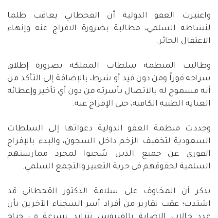
واعتبرت العفو الدولية أن القحطاني يعاقب ظلما
لنشاطه السلمي، مطالبة بضرورة الافراج عنه وإنهاء
الاعتقال الجائر.
وطالبت المنظمة سلطات المملكة بضرورة إطلاق
سراحه فوراً ومن دون قيد أو شرط، بالإضافة إلى التأكد من
أنه مسموح له بالاتصال بأسرته من دون أي تأخير وإعطائه
العناية الطبية الكافية، حتى الإفراج عنه.
وجددت منظمة العفو الدولية دعواتها إلى السلطات
السعودية لتخفيف الزخم داخل السجون، والبدء بالإفراج
الفوري عن جميع الذين سُجنوا لمجرد ممارستهم
السلمية لحقوقهم في حرية التعبير والتجمع السلمي.
يذكر أن المخاوف على سلامة الدكتور القحطاني قد
اشتدت؛ عقب تقارير من أفراد أسر السجناء الآخرين بأن
عدد حالات الإصابة بالفيروس تتزايد بسرعة في جناح