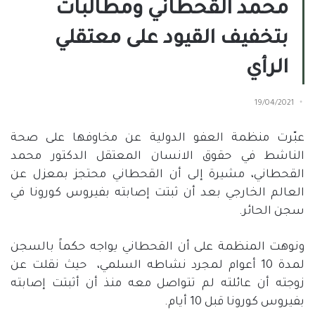
محمد القحطاني ومطالبات
بتخفيف القيود على معتقلي
الرأي
19/04/2021
عبّرت منظمة العفو الدولية عن مخاوفها على صحة
الناشط في حقوق الانسان المعتقل الدكتور محمد
القحطاني، مشيرة إلى أن القحطاني محتجز بمعزل عن
العالم الخارجي بعد أن ثبتت إصابته بفيروس كورونا في
سجن الحائر.
ونوهت المنظمة على أن القحطاني يواجه حكماً بالسجن
لمدة 10 أعوام لمجرد نشاطه السلمي،
حيث نقلت عن
زوجته أن عائلته لم تتواصل معه منذ أن أثبتت إصابته
بفيروس كورونا قبل 10 أيام.