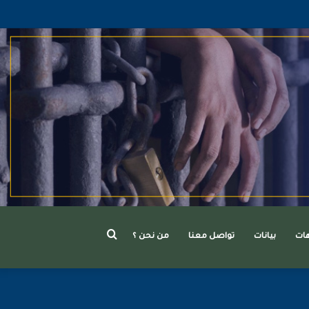
بحث
هات
بيانات
تواصل معنا
من نحن ؟
عن