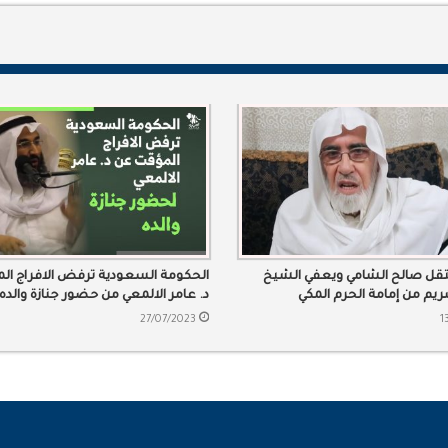
تقل صالح الشامي ويعفي الشيخ
الحكومة السعودية ترفض الافراج ا
يم من إمامة الحرم المكي
د. عامر الالمعي من حضور جنازة والده
27/07/2023
1