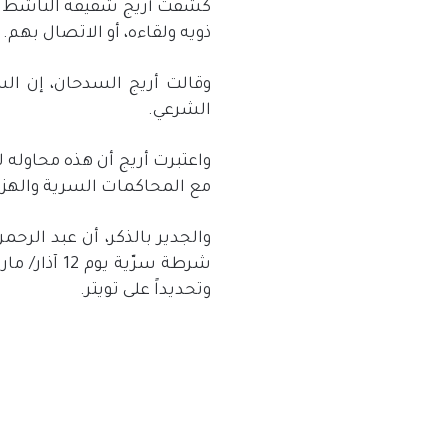
كشفت أريج شقيقة الناشط ال
ذويه ولقاءه، أو الاتصال بهم.
وقالت أريج السدحان، إن الس
الشرعي.
واعتبرت أريج أن هذه محاوله ل
مع المحاكمات السرية والهزل
والجدير بالذكر، أن عبد الر
وتحديداً على تويتر.