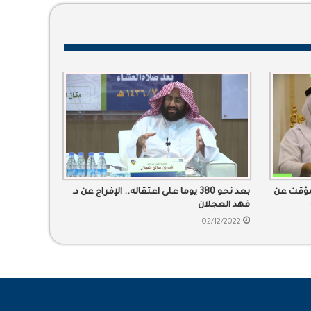
لمؤقت عن
بعد نحو 380 يوما على اعتقاله.. الإفراج عن د.
فهد العجلان
02/12/2022