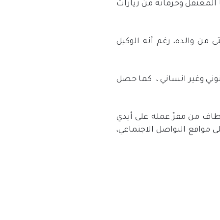
لمعتقل وحرمانه من زيارات
 من والده، رغم أنه الوكيل
ني وغير انساني ،
كما حصل
طاف من مقرّ عمله على أيدي
لناشطين على مواقع التواصل الاجتماعي،