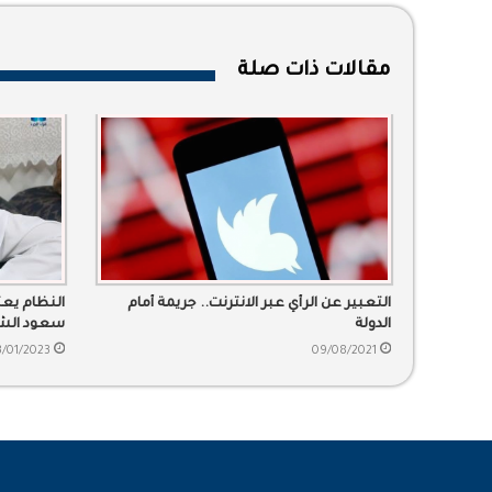
مقالات ذات صلة
التعبير عن الرأي عبر الانترنت.. جريمة أمام
النظام يع
الدولة
سعود الشر
3/01/2023
09/08/2021