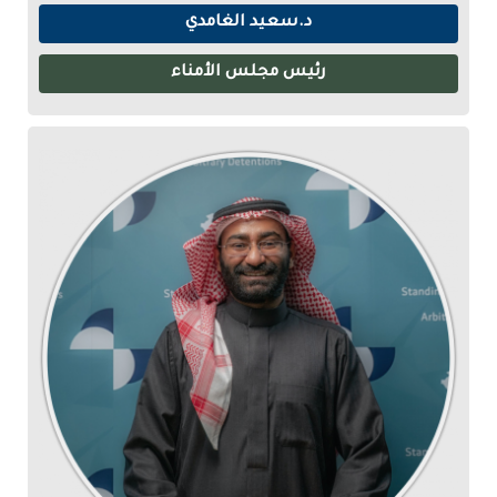
د.سعيد الغامدي
رئيس مجلس الأمناء