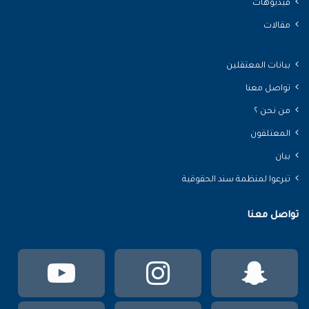
فيديوهات
مقالات
بيانات المعتقلين
تواصل معنا
من نحن ؟
المعتلقون
بيان
تبرعوا لمنظمة سند الحقوقية
تواصل معنا
سناب
انستقرام
يوتي