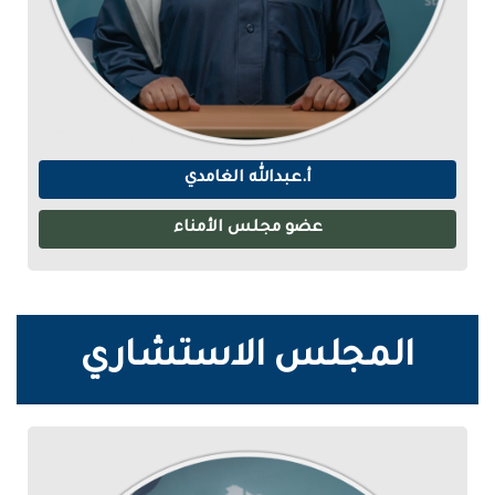
أ.عبدالله الغامدي
عضو مجلس الأمناء
المجلس الاستشاري