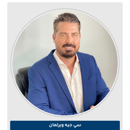
سي جيه ويرلمان