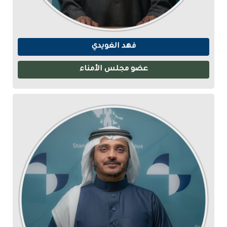
فهد الغويدي
عضو مجلس الأمناء