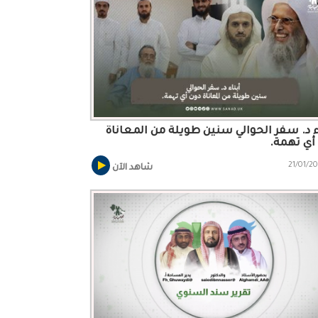
ء د. سفر الحوالي سنين طويلة من المعاناة
أي تهمة.
21/01/2
شاهد الآن