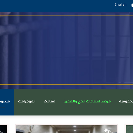
قرام
يوتيوب
English
ر حقوقية
مرصد انتهاكات الحج والعمرة
مقالات
انفوجرافك
فيديو