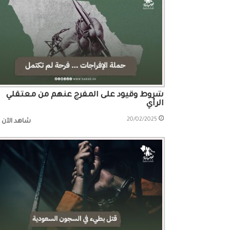
شروط وقيود على المفرج عنهم من معتقلي
الرأي
20/02/2025
شاهد الآن