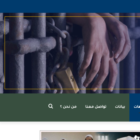
بحث
هات
بيانات
تواصل معنا
من نحن ؟
عن