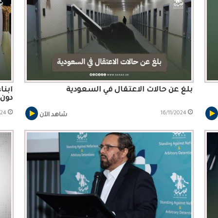
بلغ عن حالات الاعتقال في السعودية
أبنا
دون 
024
16/11/2024
شاهد الآن