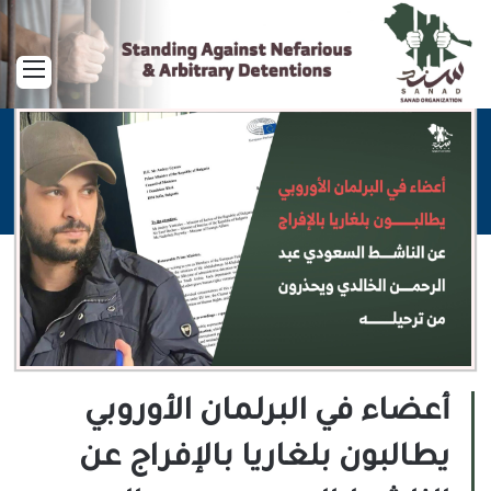
القا
أعضاء في البرلمان الأوروبي
يطالبون بلغاريا بالإفراج عن