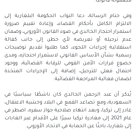
مضمونة قانونيًا
.
وفي ختام الرسالة، دعا النواب الحكومة البلغارية إلى
الالتزام الكامل بأحكام القضاء، وإعادة تقييم ضرورة
استمرار احتجاز الخالدي في ضوء القانون الأوروبي، وضمان
عدم ترحيله أو تعريضه لأي خطر، إلى جانب كفالة
استقلالية إجراءات اللجوء، كما طلبوا تقديم توضيحات
رسمية بشأن الأساس القانوني لاستمرار احتجازه، ومدى
خضوع قرارات الأمن القومي للرقابة القضائية، ووجود
احتمال فعلي للترحيل، إضافة إلى الإجراءات المتخذة
لضمان فعالية المراجعة القضائية
.
يُذكر أن عبد الرحمن الخالدي كان ناشطًا سياسيًا في
السعودية، ومع تصاعد القمع في البلاد وخشية الاعتقال،
غادر إلى تركيا، وبعد انتهاء صلاحية جواز سفره، اضطر في
عام
2021
إلى مغادرة تركيا سيرًا على الأقدام عبر الغابات
إلى بلغاريا، باحثًا عن الحماية في الاتحاد الأوروبي
.