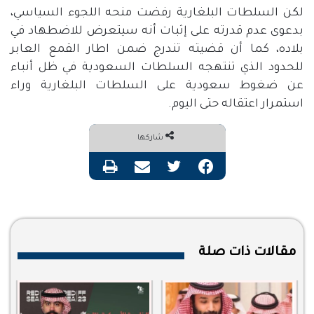
لكن السلطات البلغارية رفضت منحه اللجوء السياسي،
بدعوى عدم قدرته على إثبات أنه سيتعرض للاضطهاد في
بلاده، كما أن قضيته تندرج ضمن اطار القمع العابر
للحدود الذي تنتهجه السلطات السعودية في ظل أنباء
عن ضغوط سعودية على السلطات البلغارية وراء
استمرار اعتقاله حتى اليوم
.
شاركها
فيسبوك
تويتر
مشاركة عبر البريد
طباعة
مقالات ذات صلة