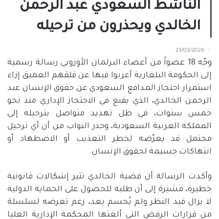
الناشط السعودي عبد الرحمن
الخالدي ويحذرون من ترحيله
23/03/2026
وجّه
18
عضواً من أعضاء البرلمان الأوروبي رسالة رسمية
إلى الحكومة البلغارية أعربوا فيها عن قلقهم العميق إزاء
استمرار احتجاز المدافع السعودي عن حقوق الإنسان عبد
الرحمن الخالدي، الذي يقبع في الاحتجاز الإداري منذ نحو
خمس سنوات، في ظل تهديد متواصل بترحيله إلى
المملكة العربية السعودية،
وحذر النواب من أن أي ترحيل
محتمل قد يعرّضه لخطر التعذيب أو الاضطهاد أو
انتهاكات جسيمة لحقوق الإنسان
.
وأكدت الرسالة أن قضية الخالدي تثير إشكالات قانونية
خطيرة، مشيرة إلى أن طلبه للحصول على الحماية الدولية
لا يزال قيد النظر ولم يُحسم بعد، رغم تعرضه لسلسلة
من قرارات الرفض التي ألغتها المحكمة الإدارية العليا