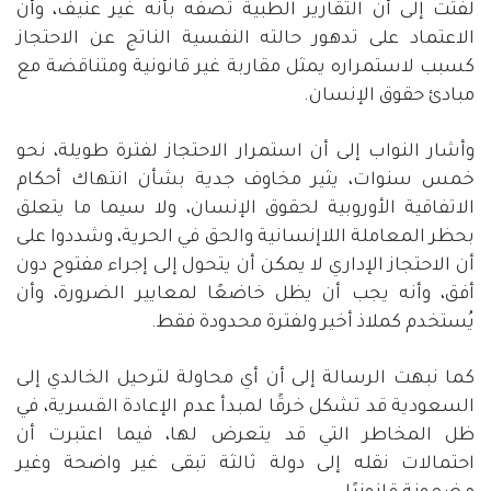
لفتت إلى أن التقارير الطبية تصفه بأنه غير عنيف، وأن
الاعتماد على تدهور حالته النفسية الناتج عن الاحتجاز
كسبب لاستمراره يمثل مقاربة غير قانونية ومتناقضة مع
مبادئ حقوق الإنسان
.
وأشار النواب إلى أن استمرار الاحتجاز لفترة طويلة، نحو
خمس سنوات، يثير مخاوف جدية بشأن انتهاك أحكام
الاتفاقية الأوروبية لحقوق الإنسان، ولا سيما ما يتعلق
بحظر المعاملة اللاإنسانية والحق في الحرية، وشددوا على
أن الاحتجاز الإداري لا يمكن أن يتحول إلى إجراء مفتوح دون
أفق، وأنه يجب أن يظل خاضعًا لمعايير الضرورة، وأن
يُستخدم كملاذ أخير ولفترة محدودة فقط
.
كما نبهت الرسالة إلى أن أي محاولة لترحيل الخالدي إلى
السعودية قد تشكل خرقًا لمبدأ عدم الإعادة القسرية، في
ظل المخاطر التي قد يتعرض لها، فيما اعتبرت أن
احتمالات نقله إلى دولة ثالثة تبقى غير واضحة وغير