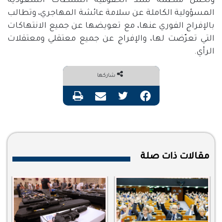
وتُحمِّل منظمة سند الحقوقية السلطات السعودية
المسؤولية الكاملة عن سلامة عائشة المهاجري، وتطالب
بالإفراج الفوري عنها، مع تعويضها عن جميع الانتهاكات
التي تعرّضت لها، والإفراج عن جميع معتقلي ومعتقلات
الرأي
.
شاركها
فيسبوك
تويتر
مشاركة عبر البريد
طباعة
مقالات ذات صلة