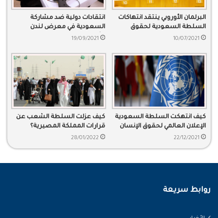
البرلمان الأوروبي ينتقد انتهاكات
انتقادات دولية ضد مشاركة
السلطة السعودية لحقوق
السعودية في معرض لندن
الإنسان
للأسلحة بسبب القمع
19/09/2021
10/07/2021
كيف انتهكت السلطة السعودية
كيف عزلت السلطة الشعب عن
الإعلان العالمي لحقوق الإنسان
قرارات المملكة المصيرية؟
28/01/2022
22/12/2021
روابط سريعة