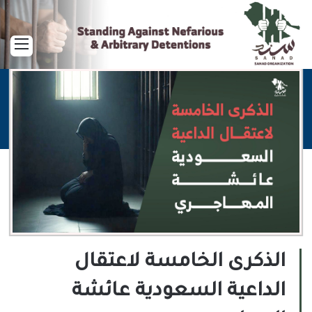
القا
الذكرى الخامسة لاعتقال
الداعية السعودية عائشة