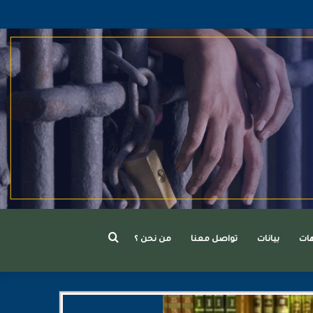
بحث
هات
بيانات
تواصل معنا
من نحن ؟
عن