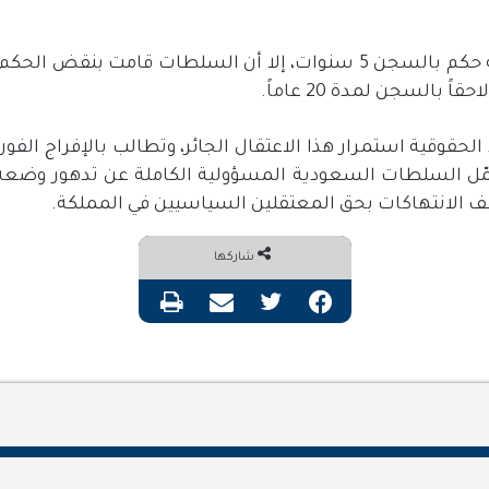
قه حكم بالسجن
5
سنوات، إلا أن السلطات قامت بنقض الحكم ب
احقاً بالسجن لمدة
20
عاماً
.
لحقوقية استمرار هذا الاعتقال الجائر، وتطالب بالإفراج الفو
حمّل السلطات السعودية المسؤولية الكاملة عن تدهور وضعه
قف الانتهاكات بحق المعتقلين السياسيين في المملكة
.
شاركها
فيسبوك
تويتر
مشاركة عبر البريد
طباعة