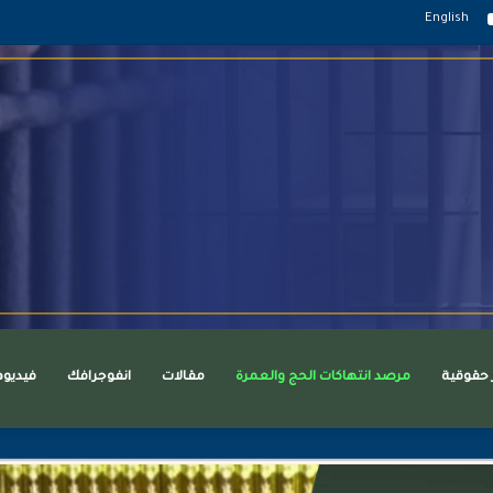
قرام
يوتيوب
English
ر حقوقية
مرصد انتهاكات الحج والعمرة
مقالات
انفوجرافك
فيديو