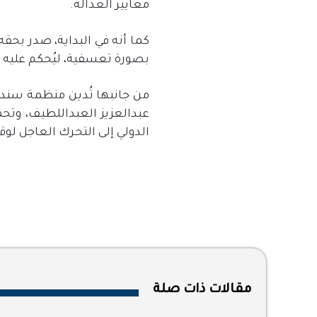
معايير العدالة
.
كما أنه في البداية، صدر بح
بصورة تعسفية، ليُحكم عليه ل
من جانبها تُدين منظمة سند ا
عبدالعزيز العبداللطيف، وت
الدولي إلى التحرك العاجل لو
مقالات ذات صلة