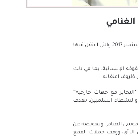
 الغنامي
بتمبر
2017
والتي اعتقل فيها
وقه الإنسانية، بما في ذلك
ي ظروف اعتقاله
.
التخابر مع جهات خارجية
”
 والنشطاء السلميين، بهدف
 موسى الغنامي وتعويضه عن
 الرأي، ووقف حملات القمع