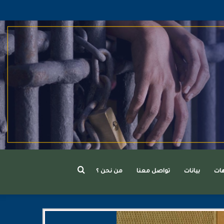
بحث
هات
بيانات
تواصل معنا
من نحن ؟
عن