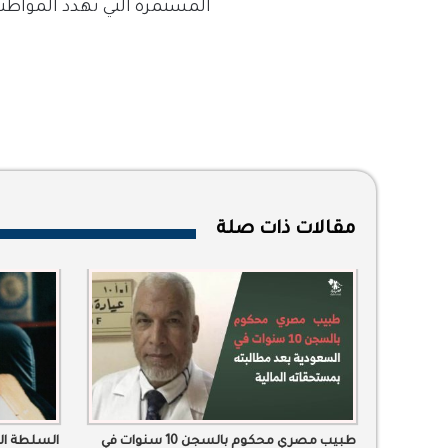
المستمرة التي تهدد المواطن
مقالات ذات صلة
طبيب مصري محكوم بالسجن 10 سنوات في
السلطة الس