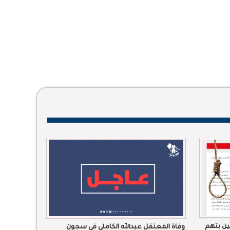
ين بتهم
وفاة المعتقل عبدالله الكاملي في سجون