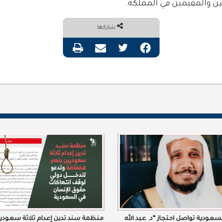
ين والمقيمين في المملكة
.
شاركها
فيسبوك
تويتر
مشاركة عبر البريد
طباعة
عودية تواصل احتجاز “د. عبد الله
منظمة سند تدين إعدام ثلاثة سعودي