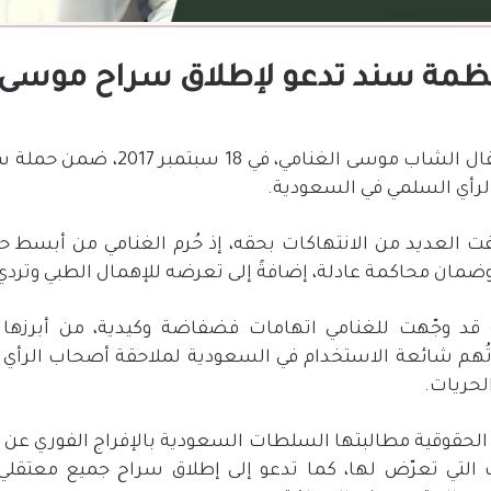
 منظمة سند تدعو لإطلاق سراح موسى
عتقال الشاب موسى الغنامي، في
18
سبتمبر
2017
، ضمن حملة س
رأي السلمي في السعودية
.
ت العديد من الانتهاكات بحقه، إذ حُرم الغنامي من أبسط حق
وضمان محاكمة عادلة، إضافةً إلى تعرضه للإهمال الطبي وترد
د وجّهت للغنامي اتهامات فضفاضة وكيدية، من أبرزها
“
تُهم شائعة الاستخدام في السعودية لملاحقة أصحاب الرأي
لحريات
.
الحقوقية مطالبتها السلطات السعودية بالإفراج الفوري عن
ت التي تعرّض لها، كما تدعو إلى إطلاق سراح جميع معتقلي