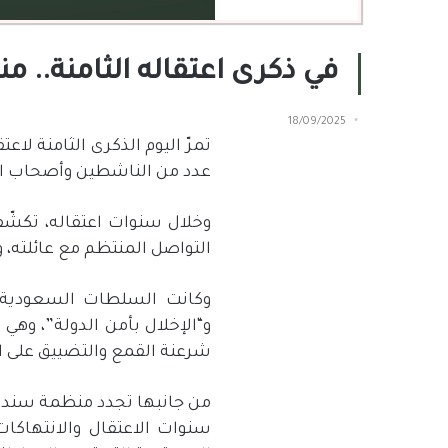
في ذكرى اعتقاله الثامنة..
18/09/2025
تمرّ اليوم الذكرى الثامنة لا
عدد من الناشطين وأصحاب ال
وخلال سنوات اعتقاله، تكشّف
التواصل المنتظم مع عائلته، 
وكانت السلطات السعودية ق
و
“
الإخلال بأمن الدولة
”
، وهي 
شرعنة القمع والتضييق على ا
من جانبها تجدد منظمة سند 
سنوات الاعتقال والانتهاكا