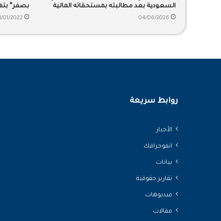
السعودية بعد مطالبته بمستحقاته المالية
بصفر” بته
1/01/2022
04/06/2026
روابط سريعة
الأخبار
انفوجرافك
بيانات
تقارير حقوقية
فيديوهات
مقالات