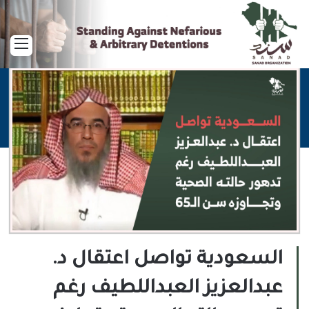
القا
السعودية تواصل اعتقال د.
عبدالعزيز العبداللطيف رغم