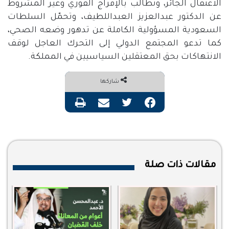
الاعتقال الجائر، وتطالب بالإفراج الفوري وغير المشروط
عن الدكتور عبدالعزيز العبداللطيف، وتحمّل السلطات
السعودية المسؤولية الكاملة عن تدهور وضعه الصحي،
كما تدعو المجتمع الدولي إلى التحرك العاجل لوقف
الانتهاكات بحق المعتقلين السياسيين في المملكة
.
شاركها
فيسبوك
تويتر
مشاركة عبر البريد
طباعة
مقالات ذات صلة