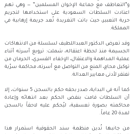
و
“
التعاطف مع جماعة الإخوان المسلمين
” —
وهي تهم
اعتادت السلطات السعودية على استخدامها لتجريم
حرية التعبير، حيث باتت التغريدة تُعد جريمة إرهابية في
المملكة
.
وقد تعرض الدكتور العبداللطيف لسلسلة من الانتهاكات
الجسيمة منذ لحظة اعتقاله، شملت
:
ترويع أسرته أثناء
عملية المداهمة والاعتقال، الإخفاء القسري، الحرمان من
توكيل محامٍ، المنع من التواصل مع أسرته، محاكمة سرّية
تفتقر لأدنى معايير العدالة
.
كما أنه في البداية، صدر بحقه حكم بالسجن
5
سنوات، إلا
أن السلطات قامت بنقض الحكم بعد انتهائه وإعادة
محاكمته بصورة تعسفية، ليُحكم عليه لاحقاً بالسجن
لمدة
20
عاماً
.
من جانبها تُدين منظمة سند الحقوقية استمرار هذا