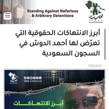
القا
أبرز الانتهاكات الحقوقية التي
تعرّض لها أحمد الدوش في
السجون السعودية
17/05/2025