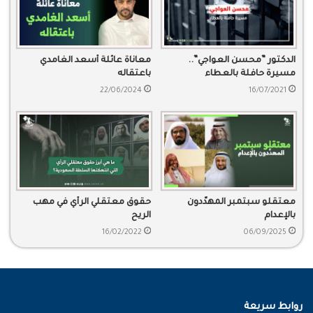
الدكتور ”محسن العواجي”..
معاناة عائلة أسعد الغامدي
مسيرة حافلة بالعطاء
باعتقاله
22/06/2024
16/07/2021
معتقلو سبتمبر المهدَّدون
حقوق معتقلي الرأي في مهب
بالإعدام
الريح
16/02/2022
06/09/2025
روابط سريعة