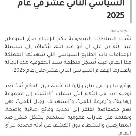
السياسي الثاني عشر في عام
2025
11/05/2025
نفّذت السلطات السعودية حكم الإعدام بحق المواطن
عبد الله بن علي آل أبو عبد الله، ليُضاف إلى سلسلة
الإعدامات ذات الطابع السياسي التي شهدتها المملكة
هذا العام، حيث تُسجّل منظمة سند الحقوقية هذه الحالة
باعتبارها الإعدام السياسي الثاني عشر خلال عام
2025.
ووفق ما ورد في بيان وزارة الداخلية، فإن الحكم نُفذ بعد
توجيه عدد من التهم التي شملت
“
الانتماء إلى مجموعة
إرهابية
“
، و
“
زعزعة الأمن
“
، و
“
استهداف رجال الأمن
“
، وهي
تهم فضفاضة تفتقر إلى تحديد وقائع جنائية واضحة،
وتعتمد على عبارات عمومية تُستخدم بشكل متكرر ضد
المعارضين والنشطاء دون الكشف عن أدلة محددة للرأي
العام
.