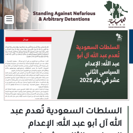
القا
السلطات السعودية تُعدم عبد
الله آل أبو عبد الله: الإعدام