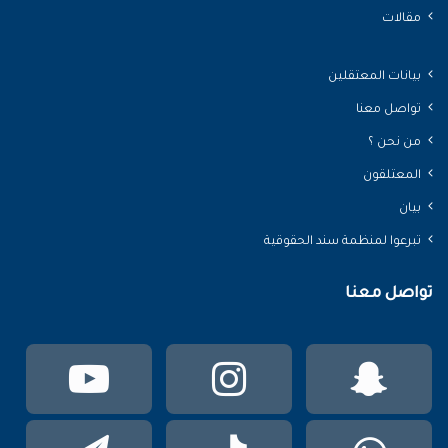
مقالات
بيانات المعتقلين
تواصل معنا
من نحن ؟
المعتلقون
بيان
تبرعوا لمنظمة سند الحقوقية
تواصل معنا
سناب
انستقرام
يوتي