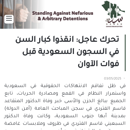
القا
تحرك عاجل: انقذوا كبار السن
في السجون السعودية قبل
فوات الآوان
03/05/2025
في ظل تفاقم الانتهاكات الحقوقية في السعودية
واستمرار النظام في القمع ومصادرة الحريات، تابع
الجميع ببالغ الحزن والأسى خبر وفاة الدكتور المتقاعد
قاسم القثردي في سجن المباحث العامة
(
أمن الدولة
)
بمدينة أبها جنوب السعودية، وكانت وفاة الدكتور
السبعيني قاسم القثردي في ظروف وملابسات غامضة