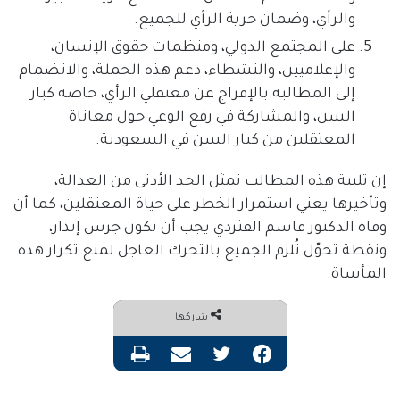
والرأي، وضمان حرية الرأي للجميع
.
على المجتمع الدولي، ومنظمات حقوق الإنسان،
والإعلاميين، والنشطاء، دعم هذه الحملة، والانضمام
إلى المطالبة بالإفراج عن معتقلي الرأي، خاصة كبار
السن، والمشاركة في رفع الوعي حول معاناة
المعتقلين من كبار السن في السعودية
.
إن تلبية هذه المطالب تمثل الحد الأدنى من العدالة،
وتأخيرها يعني استمرار الخطر على حياة المعتقلين، كما أن
وفاة الدكتور قاسم القثردي يجب أن تكون جرس إنذار،
ونقطة تحوّل تُلزم الجميع بالتحرك العاجل لمنع تكرار هذه
المأساة
.
شاركها
فيسبوك
تويتر
مشاركة عبر البريد
طباعة