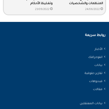
المنظمات والشخصيات
وتغليظ الأحكام
الحقوقية والإسلامية
23/09/2022
24/06/2022
روابط سريعة
الأخبار
انفوجرافك
بيانات
تقارير حقوقية
فيديوهات
مقالات
بيانات المعتقلين