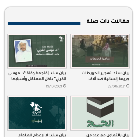
مقالات ذات صلة
بيان سند: تهجير الحويطات
بيان سند | فاجعة وفاة “د. موسى
جريمة إنسانية ضد آلاف
القرني” داخل المعتقل وأسبابها
المواطنين
19/10/2021
22/08/2021
بيان بالتعاون مع عدد من
بيان سند: لا لإعدام العلماء