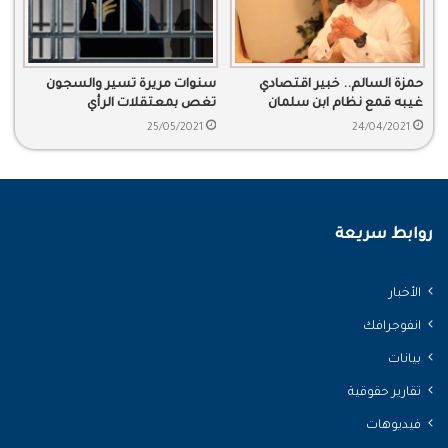
حمزة السالم.. خبير اقتصادي
سنوات مريرة تسير والسجون
غيبه قمع نظام ابن سلمان
تغص بمعتقلات الرأي
25/05/2021
24/04/2021
روابط سريعة
الأخبار
انفوجرافك
بيانات
تقارير حقوقية
فيديوهات