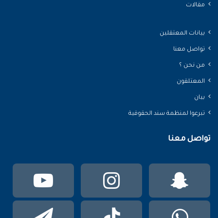
مقالات
بيانات المعتقلين
تواصل معنا
من نحن ؟
المعتلقون
بيان
تبرعوا لمنظمة سند الحقوقية
تواصل معنا
سناب
انستقرام
يوتي
تشات
واتساب
TikTok
تيلقر