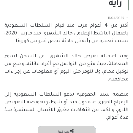
رأيه
11/04/2025
أكثر من
4
أعوام مرت منذ قيام السلطات السعودية
باعتقال الناشط الإعلامي خالد الشهري منذ مارس
2020
،
بسبب تعبيره عن رأيه في حادثة تخص فيروس كورونا.
ومنذ اعتقاله تعرض خالد الشهري
في السجن لسوء
المعاملة، حيث منع من التواصل مع أفراد عائلته، و منع من
توكيل محام، ولا تتوفر حتى اليوم أي معلومات عن إجراءات
محاكمته.
منظمة سند الحقوقية تدعو السلطات السعودية إلى
الإفراج الفوري عنه دون قيد أو شرط، وتعويضه التعويض
اللازم، والكف عن انتهاكات حقوق الانسان المستمرة منذ
عدة أعوام.
شاركها