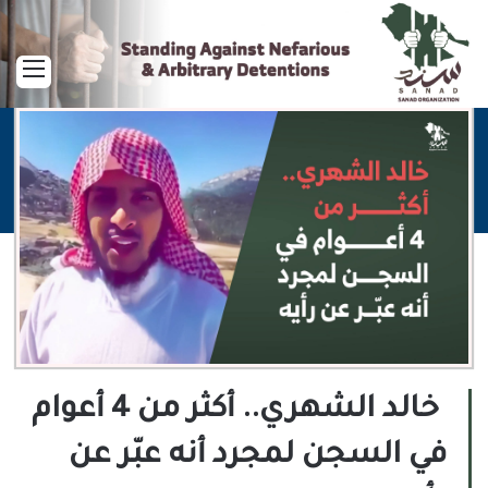
القا
خالد الشهري.. أكثر من 4 أعوام
في السجن لمجرد أنه عبّر عن