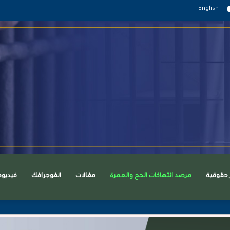
قرام
يوتيوب
English
ر حقوقية
مرصد انتهاكات الحج والعمرة
مقالات
انفوجرافك
فيديو