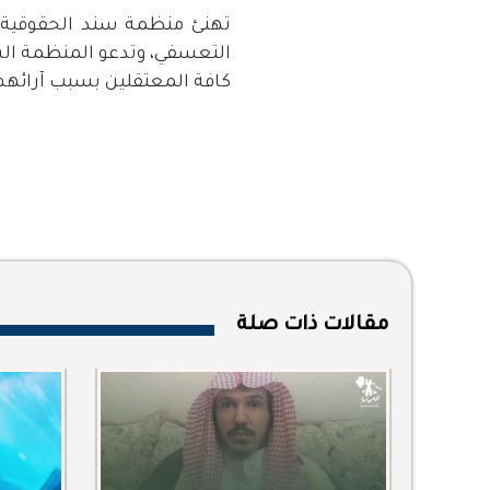
تهنئ منظمة سند الحقوقية ا
التعسفي، وتدعو المنظمة السل
كافة المعتقلين بسبب آرائه
مقالات ذات صلة