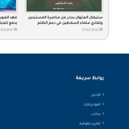
سليمان العلوان يحذر من مناصرة المستبدين
فهد الغوي
وتمادي علماء السلاطين في دعم الظلم
يدفع للمبا
/09/2021
01/02/2022
روابط سريعة
الأخبار
انفوجرافك
بيانات
تقارير حقوقية