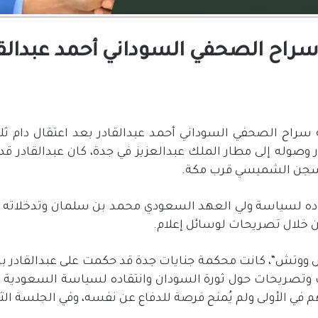
اح الصحفي السوداني أحمد عبدالقا
اح الصحفي السوداني أحمد عبدالقادر بعد اعتقال دام ث
 وصوله إلى مطار الملك عبدالعزيز في جدة، كان عبدالقادر قد 
ى سجن الشميسي قرب مكة
.
تقاده لسياسة ولي العهد السعودي محمد بن سلمان وتدخلاته في
ن خلال تصريحات لوسائل إعلام
.
س ووتش
“
، كانت محكمة جنايات جدة قد حكمت على عبدالقادر 
وتصريحات حول ثورة السودان وانتقاده لسياسة السعودية تج
 في الأولى ولم يُمنح فرصة للدفاع عن نفسه، وفي الجلسة الث