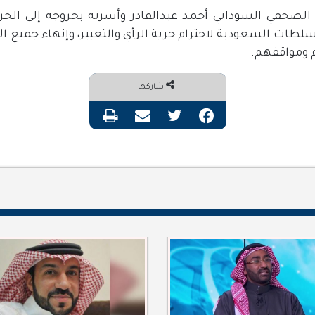
لصحفي السوداني أحمد عبدالقادر وأسرته بخروجه إلى الحر
طات السعودية لاحترام حرية الرأي والتعبير، وإنهاء جميع ال
م ومواقفهم
.
شاركها
فيسبوك
تويتر
مشاركة عبر البريد
طباعة