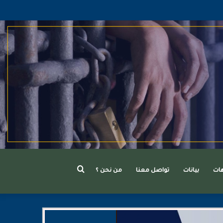
بحث
هات
بيانات
تواصل معنا
من نحن ؟
عن