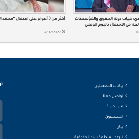
دي: غياب دولة الحقوق والمؤسسات
أكثر من 3 أعوام على اعتقال “محمد الصادق”
لغة في الاحتفال باليوم الوطني
14/02/2022
30
تو
بيانات المعتقلين
تواصل معنا
من نحن ؟
المعتلقون
بيان
تبرعوا لمنظمة سند الحقوقية