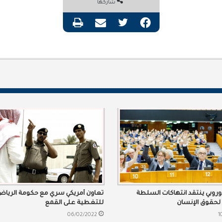
شاركها
فيسبوك
تويتر
مشاركة عبر البريد
طباعة
لأوروبي ينتقد انتهاكات السلطة
تعاون أمريكي سري مع حكومة الريا
لحقوق الإنسان
للتغطية على القمع
06/02/2022
1