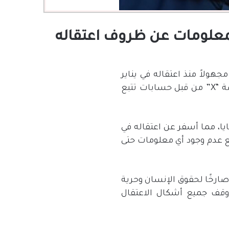
مجهولاً منذ اعتقاله في يناير
ة
“X”
من قبل حسابات تتبع
ايا، مما أسفر عن اعتقاله في
ع عدم وجود أي معلومات حتى
ا صارخًا لحقوق الإنسان وحرية
ووقف جميع أشكال الاعتقال