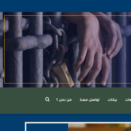
بحث
هات
بيانات
تواصل معنا
من نحن ؟
عن