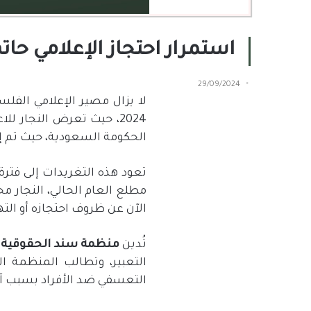
استمرار احتجاز الإعلامي حاتم النجار منذ يناير 2024 وسط
29/09/2024
لا يزال مصير الإعلامي الف
2024
، حيث تعرض النجار للا
الحكومة السعودية، حيث تم إع
تعود هذه التغريدات إلى فترة 
مطلع العام الحالي، النجار محت
الآن عن ظروف احتجازه أو الته
تُدين
منظمة
سند
الحقوقية
التعبير، وتطالب المنظمة ا
التعسفي ضد الأفراد بسبب آ