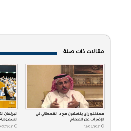
مقالات ذات صلة
معتقلو رأي ينضمّون مع د. القحطاني في
البرلمان ا
الإضراب عن الطعام
السعودية 
0/07/2021
12/08/2021