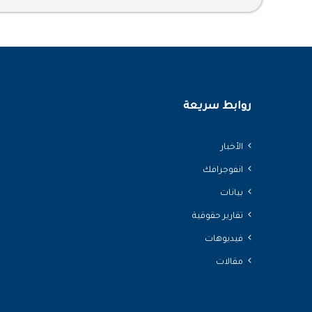
روابط سريعة
الأخبار
انفوجرافك
بيانات
تقارير حقوقية
فيديوهات
مقالات