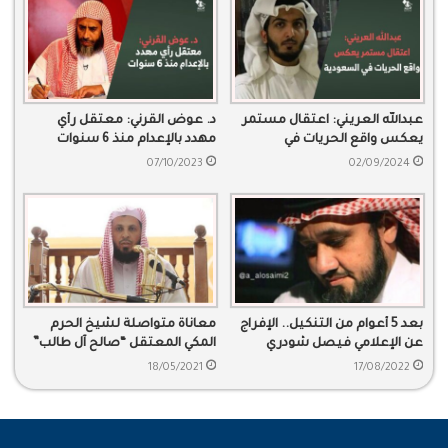
عبدالله العريني: اعتقال مستمر
د. عوض القرني: معتقل رأي
يعكس واقع الحريات في
مهدد بالإعدام منذ 6 سنوات
السعودية
07/10/2023
02/09/2024
بعد 5 أعوام من التنكيل.. الإفراج
معاناة متواصلة لشيخ الحرم
عن الإعلامي فيصل شودري
المكي المعتقل “صالح آل طالب”
18/05/2021
17/08/2022