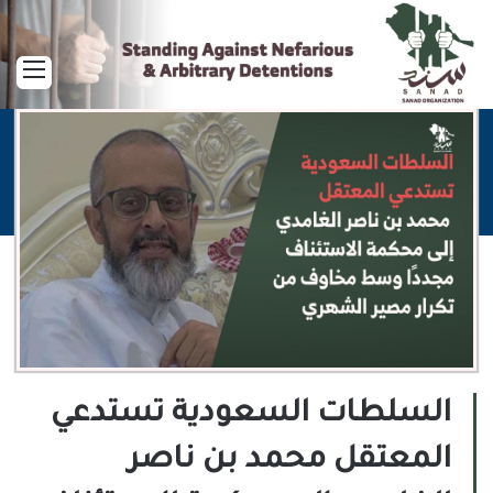
القا
السلطات السعودية تستدعي
المعتقل محمد بن ناصر