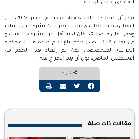
الغامدي نفس الزنزانة
.
يذكر أن السلطات السعودية أقدمت في يوليو
2022
، على
اعتقال محمد الغامدي بسبب تغريدات نشرها عبر حساب
وهمي على منصة
X
،
كان لديه أقل من عشرة متابعين، و
في يوليو
2023
، صدر حكم بالإعدام ضده من المحكمة
الجزائية المتخصصة، لكن تم إلغاء هذا الحكم في
أغسطس الماضي، دون أن يتم الافراج عنه
.
شاركها
فيسبوك
تويتر
مشاركة عبر البريد
طباعة
مقالات ذات صلة