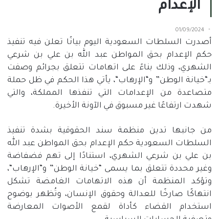
الإعدام
01/09/2024
أصدرت السلطات السعودية اليوم بيانًا تعلن فيه تنفيذ
حكم الإعدام بحق المواطن عبد الله بن علي بن شرعي
الشهري، وذلك بناءً على اتهامات تتعلق بجرائم وصفت
بـ
“
خيانة الوطن
”
و
“
الإرهاب
“
، يأتي هذا الحكم في ظل حملة
متصاعدة من الإعدامات التي تنفذها المملكة، والتي
شهدت ارتفاعًا غير مسبوق في الآونة الأخيرة
.
من جانبها تدين منظمة سند الحقوقية بشدة تنفيذ
السلطات السعودية حكم الإعدام بحق المواطن عبد الله
بن علي بن شرعي الشهري، استنادًا إلى تهم فضفاضة
وغير محددة تتعلق بما يسمى
“
خيانة الوطن
”
و
“
الإرهاب
“
،
وتؤكد المنظمة أن هذه الاتهامات الغامضة تشكل
انتهاكًا صارخًا للعدالة وحقوق الإنسان، وتُظهر بوضوح
استخدام القضاء كأداة لقمع الأصوات المعارضة