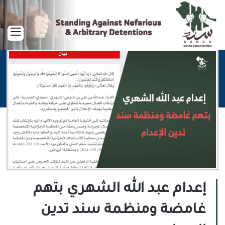
القا
إعدام عبد الله الشهري بتهم
غامضة ومنظمة سند تدين