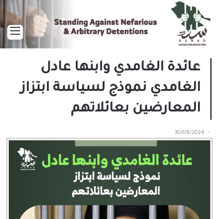
القا
عائدة الغامدي وابنها عادل
الغامدي نموذج لسياسة ابتزاز
المعارضين بعائلاتهم
30/08/2024