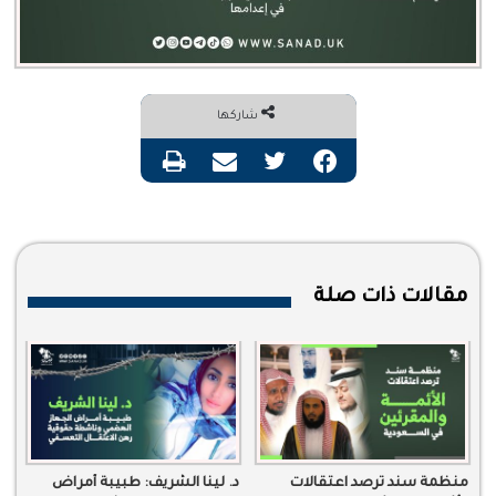
شاركها
فيسبوك
تويتر
مشاركة عبر البريد
طباعة
مقالات ذات صلة
منظمة سند ترصد اعتقالات
د. لينا الشريف: طبيبة أمراض