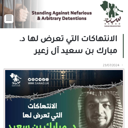
القا
الانتهاكات التي تعرض لها د.
مبارك بن سعيد آل زعير
23/07/2024