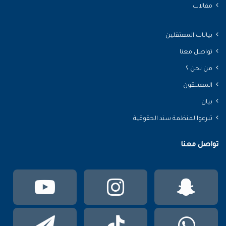
مقالات
بيانات المعتقلين
تواصل معنا
من نحن ؟
المعتلقون
بيان
تبرعوا لمنظمة سند الحقوقية
تواصل معنا
سناب
انستقرام
يوتي
تشات
واتساب
TikTok
تيلقر