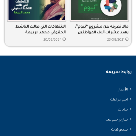
مالا تعرفه عن مشروع “نيوم”:
الانتهاكات التي طالت الناشط
يهدد عشرات آلاف المواطنين
الحقوقي محمد الربيعة
بالتهجير وعشرات القرى
20/05/2024
23/08/2021
بالتجريف
روابط سريعة
الأخبار
انفوجرافك
بيانات
تقارير حقوقية
فيديوهات