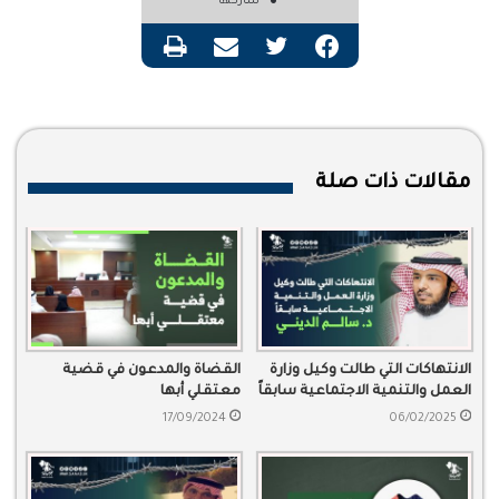
شاركها
فيسبوك
تويتر
مشاركة عبر البريد
طباعة
مقالات ذات صلة
الانتهاكات التي طالت وكيل وزارة
القضاة والمدعون في قضية
العمل والتنمية الاجتماعية سابقاً
معتقلي أبها
د. سالم الديني
17/09/2024
06/02/2025