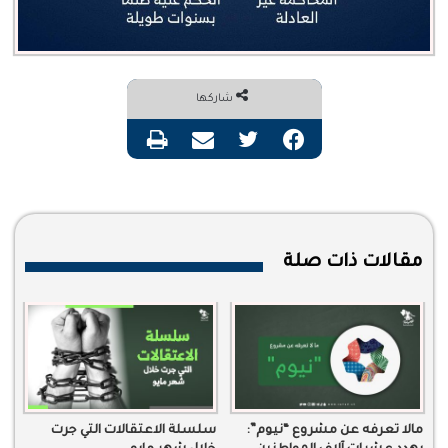
شاركها
فيسبوك
تويتر
مشاركة عبر البريد
طباعة
مقالات ذات صلة
مالا تعرفه عن مشروع “نيوم”:
سلسلة الاعتقالات التي جرت