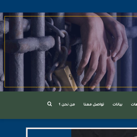
بحث
هات
بيانات
تواصل معنا
من نحن ؟
عن