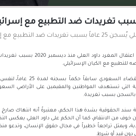
 بسبب تغريدات ضد التطبيع مع إسرائيل
تقال المغرد داود العلي منذ ديسمبر
2020
بسبب تغريدات
ضه للتطبيع مع الكيان الإسرائيلي
.
ضاء السعودي سابقاً حكماً بسجنه لمدة
25
عاماً، لنفس
التي تستهدف المواطنين والمقيمين على الأراضي السعود
 بالسجن بسبب تغريدة
.
سند الحقوقية بشدة هذا الحكم، معتبرةً أنه انتهاك صارخ لح
ن خوف من الانتقام، كما أن الحكم على داود العلي يعكس التضي
ية، ويمثل تراجعاً خطيراً في مجال حقوق الإنسان، وتدعو م
ي دون قيد أو شرط
.