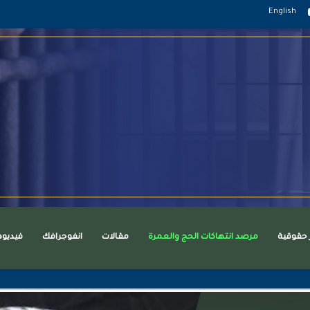
قرام
يوتيوب
English
ر حقوقية
مرصد انتهاكات الحج والعمرة
مقالات
انفوجرافك
فيديو