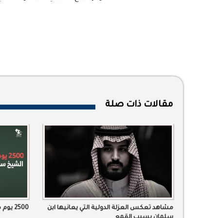
مقالات ذات صلة
مشاهد تعكس العزلة الدولية التي يعانيها ابن
2500 يوم منذ اعتقال الشيخ سامي الغيهب
سلمان بسبب القمع