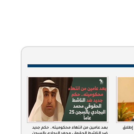
إطلاق
بعد عامين من انتهاء محكوميته.. حكم جديد
ضد الناشط الحقوقي محمد البجادي بالسجن