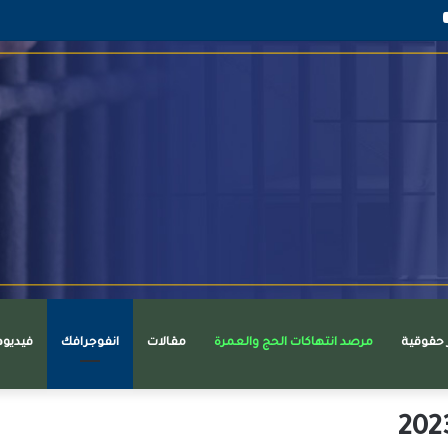
قرام
يوتيوب
ر حقوقية
مرصد انتهاكات الحج والعمرة
مقالات
انفوجرافك
فيديو