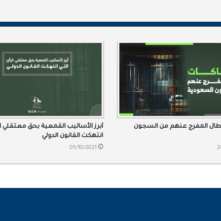
تطال المفرج عنهم من السجون
أبرز الأساليب القمعية بحق معتقلي ال
انتهكت القانون الدولي
05/10/2021
2