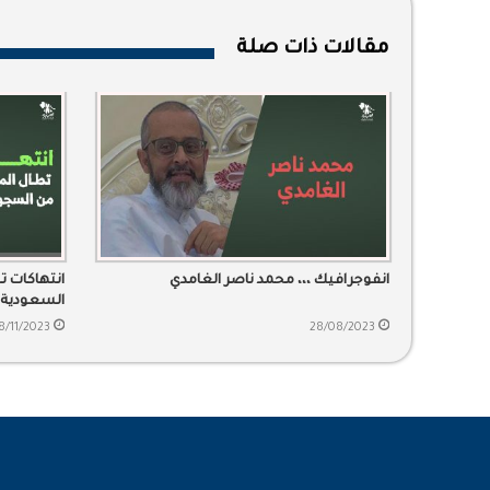
مقالات ذات صلة
انفوجرافيك ،،، محمد ناصر الغامدي
انتهاكات 
السعودية
8/11/2023
28/08/2023