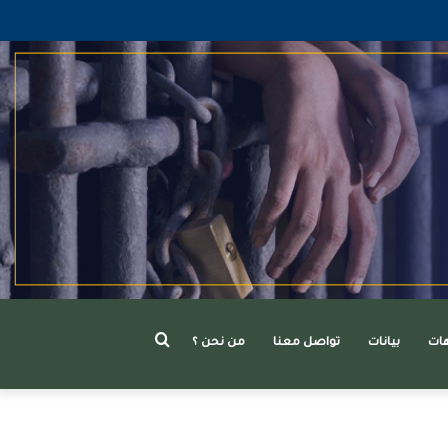
بحث
هات
بيانات
تواصل معنا
من نحن ؟
عن