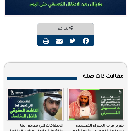
شاركها
فيسبوك
تويتر
مشاركة عبر البريد
طباعة
مقالات ذات صلة
تقرير فريق الخبراء المعنيين
الانتهاكات التي تعرض لها