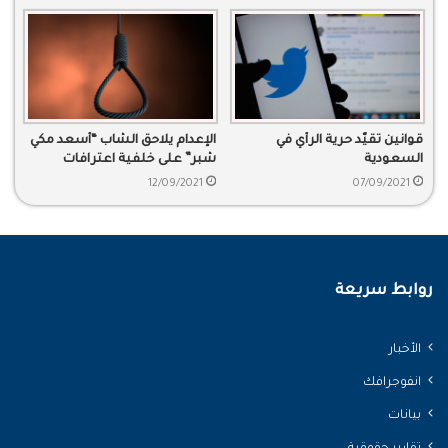
قوانين تقيّد حرية الرأي في
الإعدام يلاحق الشاب “أسعد مكي
السعودية
شبر” على خلفية اعترافات
انتزعت بالإكراه
12/09/2021
07/09/2021
روابط سريعة
الأخبار
انفوجرافك
بيانات