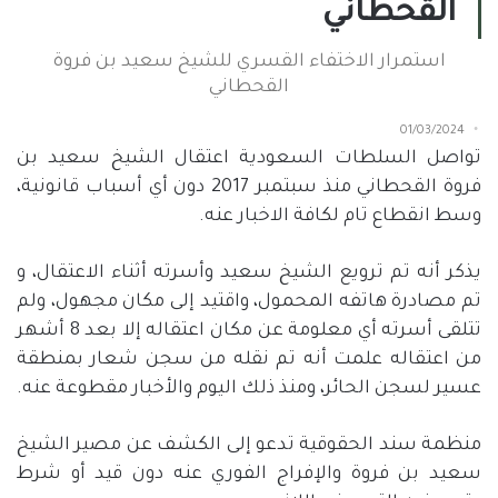
القحطاني
استمرار الاختفاء القسري للشيخ سعيد بن فروة
القحطاني
01/03/2024
تواصل السلطات السعودية اعتقال الشيخ سعيد بن
فروة القحطاني منذ سبتمبر
2017
دون أي أسباب قانونية،
وسط انقطاع تام لكافة الاخبار عنه.
يذكر أنه تم ترويع الشيخ سعيد وأسرته أثناء الاعتقال، و
تم مصادرة هاتفه المحمول، واقتيد إلى مكان مجهول، ولم
تتلقى أسرته أي معلومة عن مكان اعتقاله إلا بعد
8
أشهر
من اعتقاله علمت أنه تم نقله من سجن شعار بمنطقة
عسير لسجن الحائر، ومنذ ذلك اليوم والأخبار مقطوعة عنه.
منظمة سند الحقوقية تدعو إلى الكشف عن مصير الشيخ
سعيد بن فروة والإفراج الفوري عنه دون قيد أو شرط