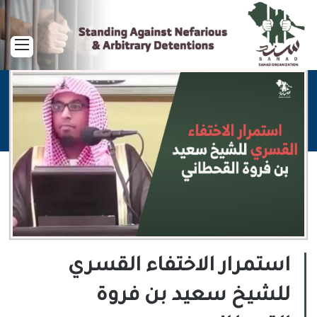
القا
استمرار الاختفاء القسري
للشيخ سعيد بن فروة