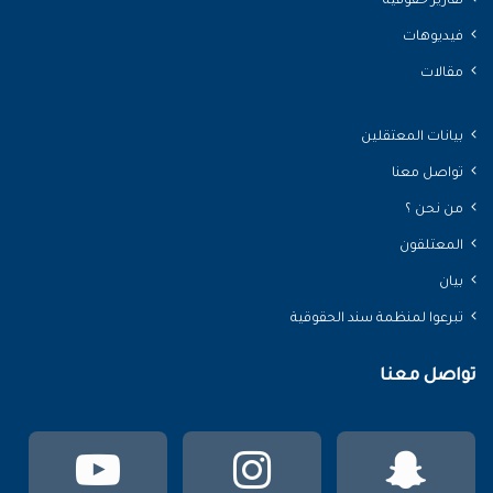
تقارير حقوقية
فيديوهات
مقالات
بيانات المعتقلين
تواصل معنا
من نحن ؟
المعتلقون
بيان
تبرعوا لمنظمة سند الحقوقية
تواصل معنا
سناب
انستقرام
يوتي