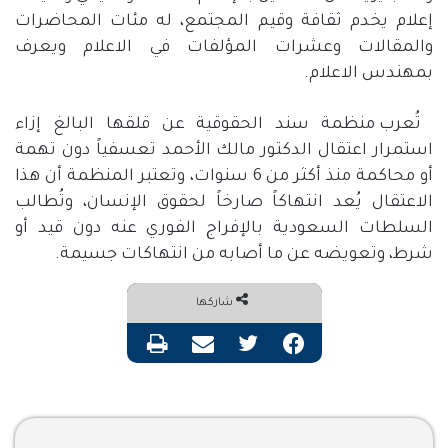
إعلام يخدم ثقافة وقيم المجتمع، له مئات المحاضرات
والمقالات وعشرات المؤلفات في الاعلام ويعرف
بمهندس الاعلام.
تُعرب منظمة سند الحقوقية عن قلقها البالغ إزاء
استمرار اعتقال الدكتور مالك الأحمد تعسفياً دون تهمة
أو محاكمة منذ أكثر من
6
سنوات، وتعتبر المنظمة أن هذا
الاعتقال يُعد انتهاكاً صارخاً لحقوق الإنسان، وتُطالب
السلطات السعودية بالإفراج الفوري عنه دون قيد أو
شرط، وتعويضه عن ما أصابه من انتهاكات جسيمة.
شاركها
فيسبوك
تويتر
مشاركة عبر البريد
طباعة