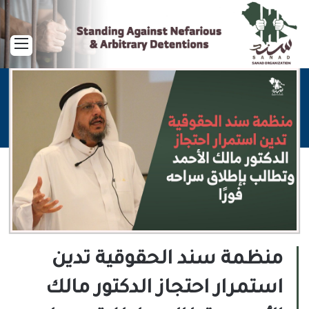
القا
منظمة سند الحقوقية تدين
استمرار احتجاز الدكتور مالك