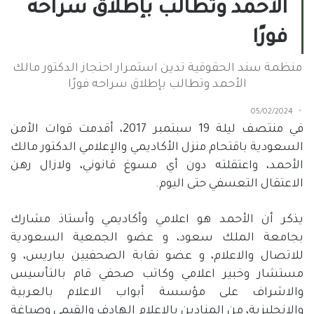
الأحمد وتطالب بإطلاق سراحه
فورًا
منظمة سند الحقوقية تدين استمرار احتجاز الدكتور مالك
الأحمد وتطالب بإطلاق سراحه فورًا
05/02/2024
في منتصف ليلة
19
سبتمبر
2017
، أقدمت قوات الأمن
السعودية باقتحام منزل الأكاديمي والإعلامي الدكتور مالك
الأحمد، واعتقلته دون أي مسوغ قانوني، ولازال رهن
الاعتقال التعسفي حتى اليوم.
يذكر أن الأحمد هو اعلامي وأكاديمي وأستاذ مشارك
بجامعة الملك سعود، و عضو الجمعية السعودية
للاتصال والاعلام، و عضو نقابة الصحفيين بباريس، و
مستشار وخبير اعلامي وكاتب صحفي قام بالتأسيس
والاشراف على مؤسسة أبواب الاعلام بالعربية
والانجليزية، من المنادين بالإعلام الهادف والقيمي وصياغة