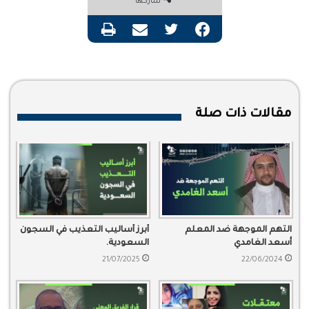
شاركها
فيسبوك
تويتر
مشاركة عبر البريد
طباعة
مقالات ذات صلة
التهم الموجهة ضد المعلم
أبرز أساليب التعذيب في السجون
أسعد الغامدي
السعودية.
21/07/2025
22/06/2024