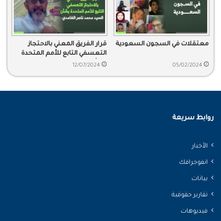
معتقلات في السجون السعودية
قرار الفريق المعني بالاحتجاز
التعسفي التابع للأمم المتحدة
بشأن السيد محمد ناصر الغامدي
12/07/2024
05/02/2024
روابط سريعة
الأخبار
انفوجرافك
بيانات
تقارير حقوقية
فيديوهات