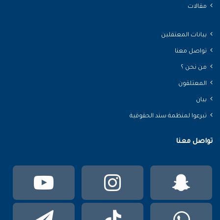
مقالات
بيانات المعتقلين
تواصل معنا
من نحن ؟
المعتلقون
بيان
تبرعوا لمنظمة سند الحقوقية
تواصل معنا
سناب
انستقرام
يوتي
تشات
واتساب
TikTok
تيلقر