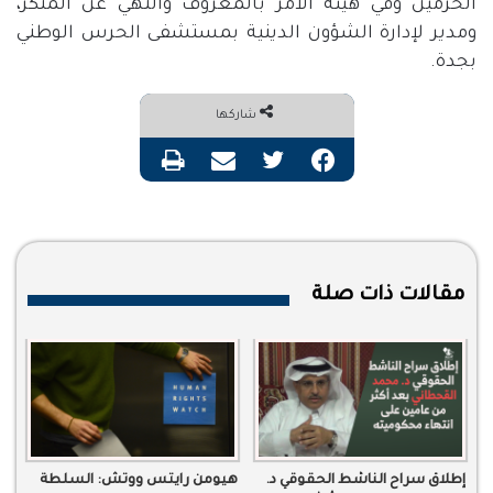
الحرمين وفي هيئة الأمر بالمعروف والنهي عن المنكر،
ومدير لإدارة الشؤون الدينية بمستشفى الحرس الوطني
بجدة.
شاركها
فيسبوك
تويتر
مشاركة عبر البريد
طباعة
مقالات ذات صلة
إطلاق سراح الناشط الحقوقي د.
هيومن رايتس ووتش: السلطة