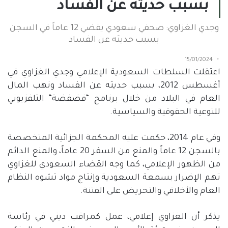
بسبب حديثه عن الفساد
وجدي الغزاوي: صحفي سعودي يقضي 12 عاماً في السجن
بسبب حديثه عن الفساد
15/01/2024
اعتقلت السلطات السعودية الإعلامي وجدي الغزاوي في
أغسطس
2012
، بسبب حديثه عن الفساد ونهب المال
العام في البلاد من خلال برنامج
“
فضفضة
“
التلفزيوني
للتوعية الحقوقية والسياسية.
وفي عام
2014
، حكمت عليه المحكمة الجزائية المتخصصة
بالسجن
12
عاماً والمنع من السفر
20
عاماً، والمنع الدائم
من الظهور الإعلامي، كما وجه القضاء السعودي للغزاوي
تهم الإضرار بسمعة السعودية وإنتاج مواد تشوه النظام
العام والأخلاقي والتحريض على الفتنة.
يذكر أن الغزاوي إعلامي، عمل كمراقب ديني في رئاسة